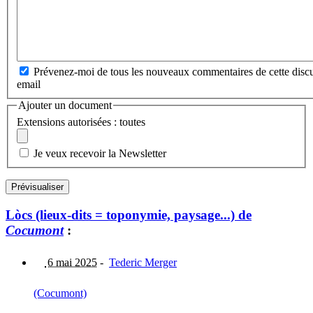
Prévenez-moi de tous les nouveaux commentaires de cette discu
email
Ajouter un document
Extensions autorisées : toutes
Je veux recevoir la Newsletter
Lòcs (lieux-dits = toponymie, paysage...) de
Cocumont
:
6 mai 2025
-
Tederic Merger
(Cocumont)