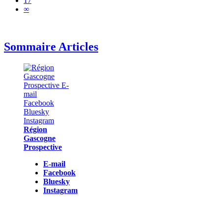
17
∞
Sommaire Articles
Région
Gascogne
Prospective
E-mail
Facebook
Bluesky
Instagram