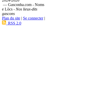
2024-2026
— Gasconha.com - Noms
e Lòcs -
Nos lieux-dits
gascons
Plan du site
|
Se connecter
|
RSS 2.0