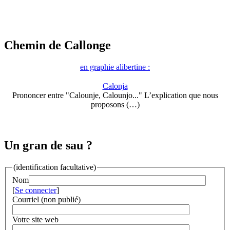
Chemin de Callonge
en graphie alibertine :
Calonja
Prononcer entre "Calounje, Calounjo..." L’explication que nous
proposons (…)
Un gran de sau ?
(identification facultative)
Nom
[
Se connecter
]
Courriel (non publié)
Votre site web