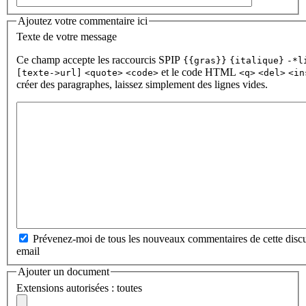
Ajoutez votre commentaire ici
Texte de votre message
Ce champ accepte les raccourcis SPIP
{{gras}}
{italique}
-*l
et le code HTML
[texte->url]
<quote>
<code>
<q>
<del>
<in
créer des paragraphes, laissez simplement des lignes vides.
Prévenez-moi de tous les nouveaux commentaires de cette discu
email
Ajouter un document
Extensions autorisées : toutes