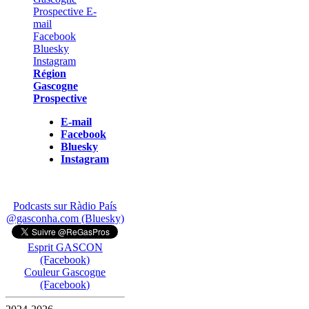
Région
Gascogne
Prospective
E-mail
Facebook
Bluesky
Instagram
Podcasts sur Ràdio País
@gasconha.com (Bluesky)
Esprit GASCON
(Facebook)
Couleur Gascogne
(Facebook)