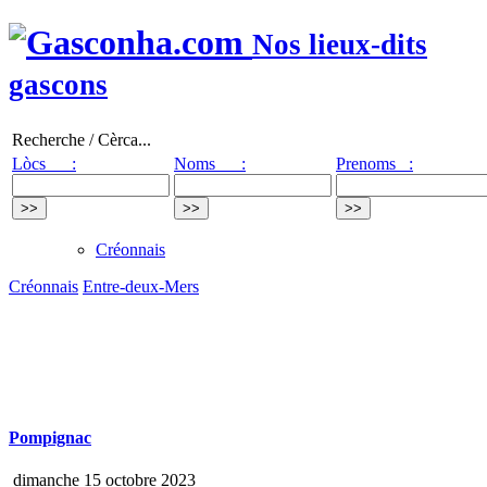
Nos lieux-dits
gascons
Recherche / Cèrca...
Lòcs :
Noms :
Prenoms :
Créonnais
Créonnais
Entre-deux-Mers
Pompignac
dimanche 15 octobre 2023