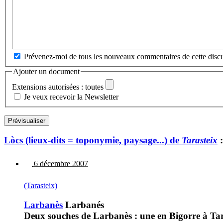
Prévenez-moi de tous les nouveaux commentaires de cette discu
Ajouter un document
Extensions autorisées : toutes
Je veux recevoir la Newsletter
Lòcs (lieux-dits = toponymie, paysage...) de
Tarasteix
:
6 décembre 2007
(Tarasteix)
Larbanès
Larbanés
Deux souches de Larbanès : une en Bigorre à Tar