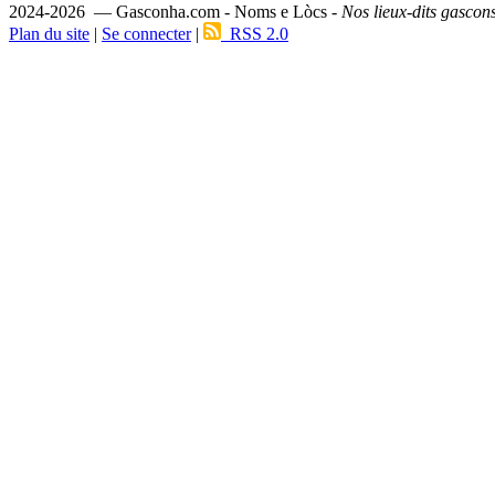
2024-2026 — Gasconha.com - Noms e Lòcs -
Nos lieux-dits gascon
Plan du site
|
Se connecter
|
RSS 2.0