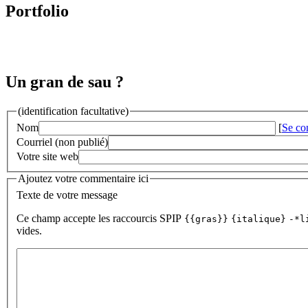
Portfolio
Un gran de sau ?
(identification facultative)
Nom
[
Se co
Courriel (non publié)
Votre site web
Ajoutez votre commentaire ici
Texte de votre message
Ce champ accepte les raccourcis SPIP
{{gras}}
{italique}
-*l
vides.