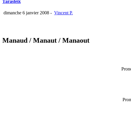
Tarasteix
dimanche 6 janvier 2008
-
Vincent P.
Manaud
/ Manaut
/ Manaout
Pron
Pron