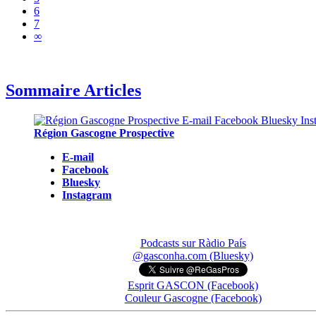
6
7
∞
Sommaire Articles
Région Gascogne Prospective
E-mail
Facebook
Bluesky
Instagram
Podcasts sur Ràdio País
@gasconha.com (Bluesky)
Esprit GASCON (Facebook)
Couleur Gascogne (Facebook)