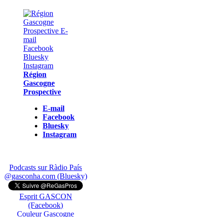
Région
Gascogne
Prospective
E-mail
Facebook
Bluesky
Instagram
Podcasts sur Ràdio País
@gasconha.com (Bluesky)
Esprit GASCON
(Facebook)
Couleur Gascogne