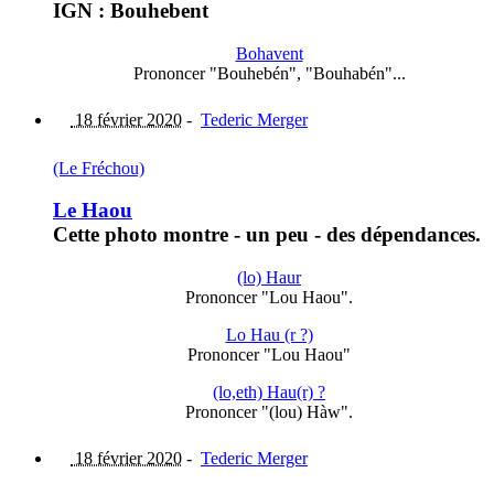
IGN : Bouhebent
Bohavent
Prononcer "Bouhebén", "Bouhabén"...
18 février 2020
-
Tederic Merger
(Le Fréchou)
Le Haou
Cette photo montre - un peu - des dépendances.
(lo) Haur
Prononcer "Lou Haou".
Lo Hau (r ?)
Prononcer "Lou Haou"
(lo,eth) Hau(r) ?
Prononcer "(lou) Hàw".
18 février 2020
-
Tederic Merger