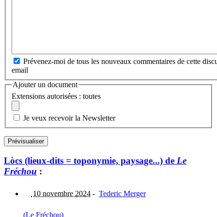
Prévenez-moi de tous les nouveaux commentaires de cette discu
email
Ajouter un document
Extensions autorisées : toutes
Je veux recevoir la Newsletter
Lòcs (lieux-dits = toponymie, paysage...) de
Le
Fréchou
:
10 novembre 2024
-
Tederic Merger
(Le Fréchou)