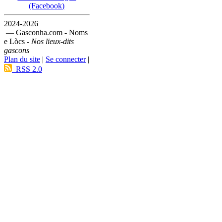
(Facebook)
2024-2026
— Gasconha.com - Noms
e Lòcs -
Nos lieux-dits
gascons
Plan du site
|
Se connecter
|
RSS 2.0