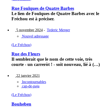
Rue Foulques de Quatre Barbes
Le lien de Foulques de Quatre Barbes avec le
Fréchou est à préciser.
5 novembre 2024
-
Tederic Merger
Nouvel adressage
(Le Fréchou)
Rue des Fleurs
Il semblerait que le nom de cette voie, très
courte - un carreròt ! - soit nouveau, lié à (…)
22 janvier 2021
Incontournables
cap-de-paja
(Le Fréchou)
Bouheben