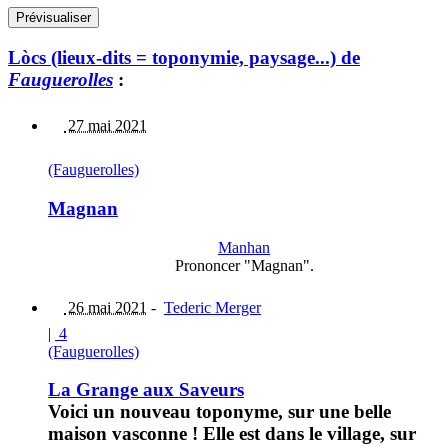
Lòcs (lieux-dits = toponymie, paysage...) de
Fauguerolles
:
27 mai 2021
(Fauguerolles)
Magnan
Manhan
Prononcer "Magnan".
26 mai 2021
-
Tederic Merger
|
4
(Fauguerolles)
La Grange aux Saveurs
Voici un nouveau toponyme, sur une belle
maison vasconne ! Elle est dans le village, sur