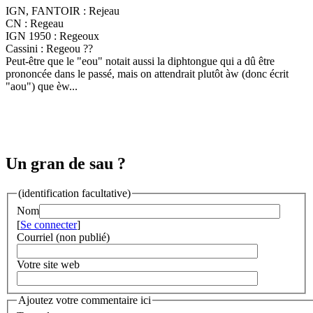
IGN, FANTOIR : Rejeau
CN : Regeau
IGN 1950 : Regeoux
Cassini : Regeou ??
Peut-être que le "eou" notait aussi la diphtongue qui a dû être
prononcée dans le passé, mais on attendrait plutôt àw (donc écrit
"aou") que èw...
Un gran de sau ?
(identification facultative)
Nom
[
Se connecter
]
Courriel (non publié)
Votre site web
Ajoutez votre commentaire ici