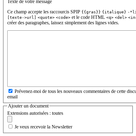
Texte de votre message
Ce champ accepte les raccourcis SPIP
{{gras}}
{italique}
-*l
et le code HTML
[texte->url]
<quote>
<code>
<q>
<del>
<in
créer des paragraphes, laissez simplement des lignes vides.
Prévenez-moi de tous les nouveaux commentaires de cette discu
email
Ajouter un document
Extensions autorisées : toutes
Je veux recevoir la Newsletter