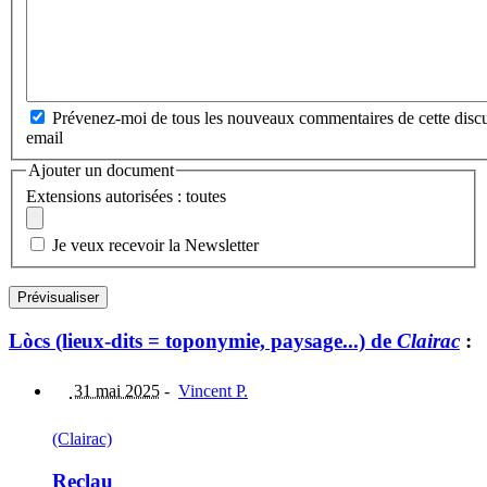
Prévenez-moi de tous les nouveaux commentaires de cette discu
email
Ajouter un document
Extensions autorisées : toutes
Je veux recevoir la Newsletter
Lòcs (lieux-dits = toponymie, paysage...) de
Clairac
:
31 mai 2025
-
Vincent P.
(Clairac)
Reclau