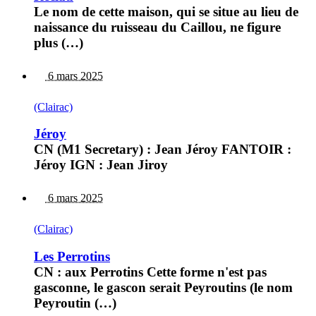
Le nom de cette maison, qui se situe au lieu de
naissance du ruisseau du Caillou, ne figure
plus (…)
6 mars 2025
(Clairac)
Jéroy
CN (M1 Secretary) : Jean Jéroy FANTOIR :
Jéroy IGN : Jean Jiroy
6 mars 2025
(Clairac)
Les Perrotins
CN : aux Perrotins Cette forme n'est pas
gasconne, le gascon serait Peyroutins (le nom
Peyroutin (…)