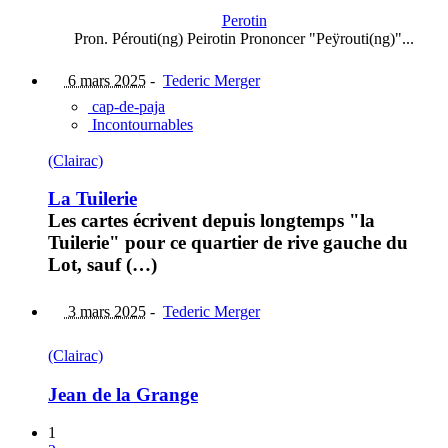
Perotin
Pron. Pérouti(ng) Peirotin Prononcer "Peÿrouti(ng)"...
6 mars 2025
-
Tederic Merger
cap-de-paja
Incontournables
(Clairac)
La Tuilerie
Les cartes écrivent depuis longtemps "la
Tuilerie" pour ce quartier de rive gauche du
Lot, sauf (…)
3 mars 2025
-
Tederic Merger
(Clairac)
Jean de la Grange
1