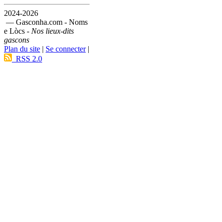
2024-2026
— Gasconha.com - Noms
e Lòcs -
Nos lieux-dits
gascons
Plan du site
|
Se connecter
|
RSS 2.0