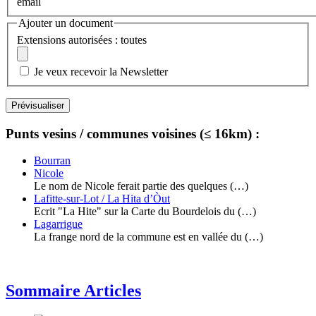
email
Ajouter un document
Extensions autorisées : toutes
Je veux recevoir la Newsletter
Punts vesins / communes voisines (≤ 16km) :
Bourran
Nicole
Le nom de Nicole ferait partie des quelques (…)
Lafitte-sur-Lot / La Hita d’Òut
Ecrit "La Hite" sur la Carte du Bourdelois du (…)
Lagarrigue
La frange nord de la commune est en vallée du (…)
Sommaire Articles