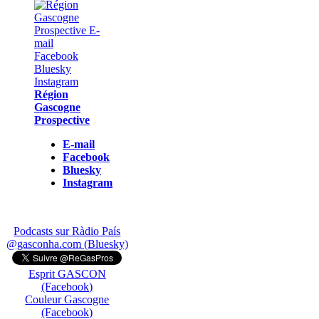
Région
Gascogne
Prospective
E-mail
Facebook
Bluesky
Instagram
Podcasts sur Ràdio País
@gasconha.com (Bluesky)
Esprit GASCON
(Facebook)
Couleur Gascogne
(Facebook)