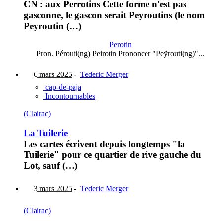
CN : aux Perrotins Cette forme n'est pas
gasconne, le gascon serait Peyroutins (le nom
Peyroutin (…)
Perotin
Pron. Pérouti(ng) Peirotin Prononcer "Peÿrouti(ng)"...
6 mars 2025
-
Tederic Merger
cap-de-paja
Incontournables
(Clairac)
La Tuilerie
Les cartes écrivent depuis longtemps "la
Tuilerie" pour ce quartier de rive gauche du
Lot, sauf (…)
3 mars 2025
-
Tederic Merger
(Clairac)