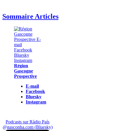
Sommaire Articles
Région
Gascogne
Prospective
E-mail
Facebook
Bluesky
Instagram
Podcasts sur Ràdio País
@gasconha.com (Bluesky)