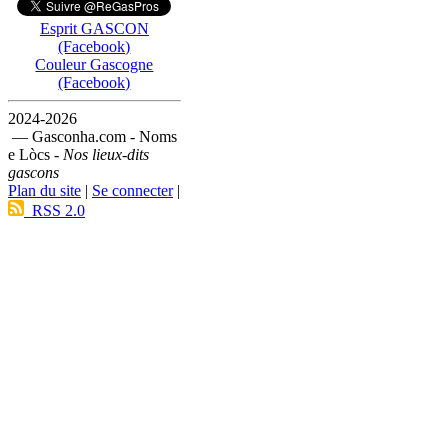
Esprit GASCON
(Facebook)
Couleur Gascogne
(Facebook)
2024-2026
— Gasconha.com - Noms
e Lòcs -
Nos lieux-dits
gascons
Plan du site
|
Se connecter
|
RSS 2.0