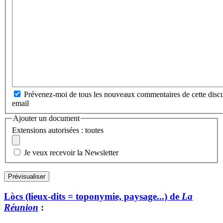
Prévenez-moi de tous les nouveaux commentaires de cette discu
email
Ajouter un document
Extensions autorisées : toutes
Je veux recevoir la Newsletter
Lòcs (lieux-dits = toponymie, paysage...) de
La
Réunion
: