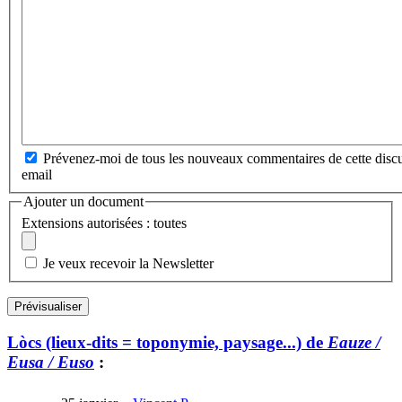
Prévenez-moi de tous les nouveaux commentaires de cette discu
email
Ajouter un document
Extensions autorisées : toutes
Je veux recevoir la Newsletter
Lòcs (lieux-dits = toponymie, paysage...) de
Eauze /
Eusa / Euso
: