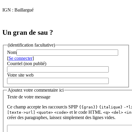
IGN : Baillargué
Un gran de sau ?
(identification facultative)
Nom
[
Se connecter
]
Courriel (non publié)
Votre site web
Ajoutez votre commentaire ici
Texte de votre message
Ce champ accepte les raccourcis SPIP
{{gras}}
{italique}
-*l
et le code HTML
[texte->url]
<quote>
<code>
<q>
<del>
<in
créer des paragraphes, laissez simplement des lignes vides.