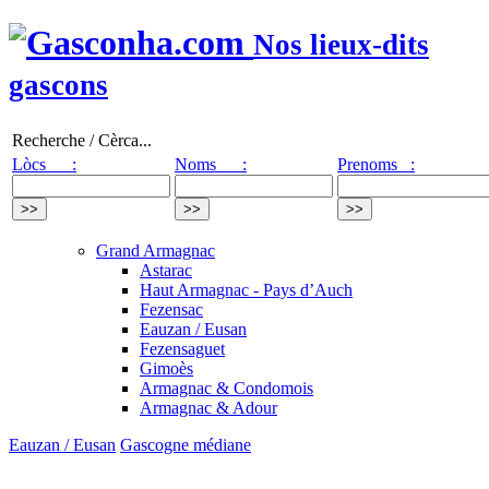
Nos lieux-dits
gascons
Recherche / Cèrca...
Lòcs :
Noms :
Prenoms :
Grand Armagnac
Astarac
Haut Armagnac - Pays d’Auch
Fezensac
Eauzan / Eusan
Fezensaguet
Gimoès
Armagnac & Condomois
Armagnac & Adour
Eauzan / Eusan
Gascogne médiane