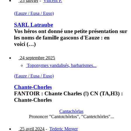
25 janvier
-
Vincent P.
(Eauze / Eusa / Euso)
SARL Latraube
Vos héros ont donné une petite présentation sur
les noms de famille gascons d'Eauze : en
voici (…)
24 septembre 2025
Toponymes vandalisés, barbarismes...
(Eauze / Eusa / Euso)
Chante-Chorles
FANTOIR : Chante Charles (!) CN (TA,H3) :
Chante-Chorles
Cantachòrlas
Prononcer "Cantotchòrlos", "Cantetchòrles"...
25 avril 2024
-
Tederic Merger