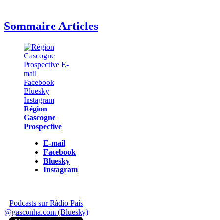
Sommaire Articles
Région
Gascogne
Prospective
E-mail
Facebook
Bluesky
Instagram
Podcasts sur Ràdio País
@gasconha.com (Bluesky)