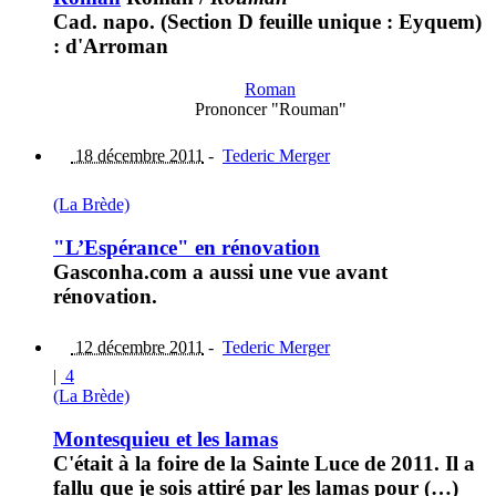
Cad. napo. (Section D feuille unique : Eyquem)
: d'Arroman
Roman
Prononcer "Rouman"
18 décembre 2011
-
Tederic Merger
(La Brède)
"L’Espérance" en rénovation
Gasconha.com a aussi une vue avant
rénovation.
12 décembre 2011
-
Tederic Merger
|
4
(La Brède)
Montesquieu et les lamas
C'était à la foire de la Sainte Luce de 2011. Il a
fallu que je sois attiré par les lamas pour (…)