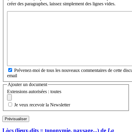
créer des paragraphes, laissez simplement des lignes vides.
Prévenez-moi de tous les nouveaux commentaires de cette discu
email
Ajouter un document
Extensions autorisées : toutes
Je veux recevoir la Newsletter
Lòcs (lieux-dits = toponymie, paysage...) de
La