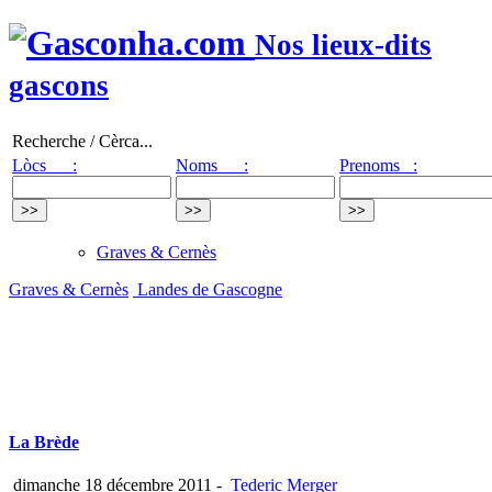
Nos lieux-dits
gascons
Recherche / Cèrca...
Lòcs :
Noms :
Prenoms :
Graves & Cernès
Graves & Cernès
Landes de Gascogne
La Brède
dimanche 18 décembre 2011
-
Tederic Merger