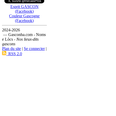
Esprit GASCON
(Facebook)
Couleur Gascogne
(Facebook)
2024-2026
— Gasconha.com - Noms
e Lòcs -
Nos lieux-dits
gascons
Plan du site
|
Se connecter
|
RSS 2.0