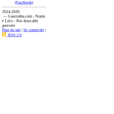
(Facebook)
2024-2026
— Gasconha.com - Noms
e Lòcs -
Nos lieux-dits
gascons
Plan du site
|
Se connecter
|
RSS 2.0