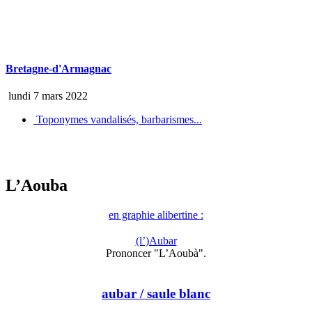
Bretagne-d'Armagnac
lundi 7 mars 2022
Toponymes vandalisés, barbarismes...
L’Aouba
en graphie alibertine :
(l’)Aubar
Prononcer "L’Aoubà".
aubar
/ saule blanc