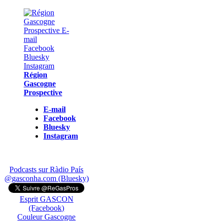
Région
Gascogne
Prospective
E-mail
Facebook
Bluesky
Instagram
Podcasts sur Ràdio País
@gasconha.com (Bluesky)
Esprit GASCON
(Facebook)
Couleur Gascogne