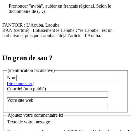
Prononcer "awbà". aubier en français régional. Selon le
dictionnaire de (…)
FANTOIR : L’Aouba, Laouba
BAN (certifié) : Lotissement le Laouba ; "le Laouba" est un
barbarisme, puisque Laouba a déjà l’article : l’Aouba.
Un gran de sau ?
(identification facultative)
Nom
[
Se connecter
]
Courriel (non publié)
Votre site web
Ajoutez votre commentaire ici
Texte de votre message