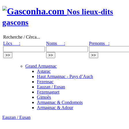
Nos lieux-dits
gascons
Recherche / Cèrca...
Lòcs :
Noms :
Prenoms :
Grand Armagnac
Astarac
Haut Armagnac - Pays d’Auch
Fezensac
Eauzan / Eusan
Fezensaguet
Gimoès
Armagnac & Condomois
Armagnac & Adour
Eauzan / Eusan