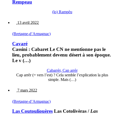
Rempeau
(lo) Rampèu
13 avril 2022
(Bretagne-d’Armagnac)
Cavaré
Cassini : Cabaret Le CN ne mentionne pas le
lieu, probablement devenu désert à son époque.
Le v (…)
Cabarrèr, Cap arrèr
Cap arrèr (= vers l’est) ? Cela semble l’explication la plus
simple. Mais (…)
7 mars 2022
(Bretagne-d’Armagnac)
Las Coutouliouères
Las Cotolivèras
/
Las