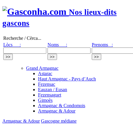
Nos lieux-dits
gascons
Recherche / Cèrca...
Lòcs :
Noms :
Prenoms :
Grand Armagnac
Astarac
Haut Armagnac - Pays d’Auch
Fezensac
Eauzan / Eusan
Fezensaguet
Gimoès
Armagnac & Condomois
Armagnac & Adour
Armagnac & Adour
Gascogne médiane