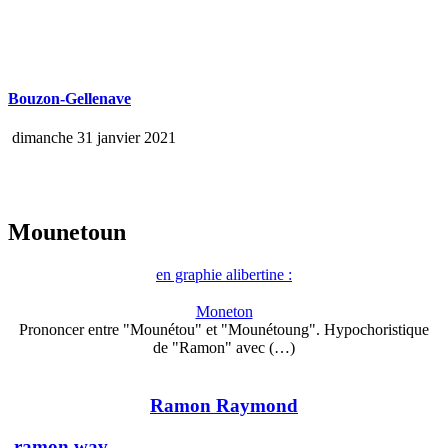
Bouzon-Gellenave
dimanche 31 janvier 2021
Mounetoun
en graphie alibertine :
Moneton
Prononcer entre "Mounétou" et "Mounétoung". Hypochoristique
de "Ramon" avec (…)
Ramon Raymond
ramon.wav