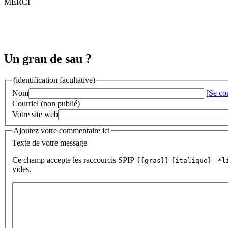
MERCI
Un gran de sau ?
(identification facultative)
Nom
[
Se co
Courriel (non publié)
Votre site web
Ajoutez votre commentaire ici
Texte de votre message
Ce champ accepte les raccourcis SPIP
{{gras}}
{italique}
-*l
vides.