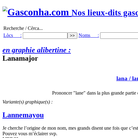
Nos lieux-dits gas
Recherche / Cèrca...
Lòcs :
Noms :
en graphie alibertine :
Lanamajor
lana
/ la
Prononcer "lane" dans la plus grande parti
Variante(s) graphique(s) :
Lannemayou
Je cherche l’origine de mon nom, mes grands disent une fois que c’est 
Pouvez vous m’éclairer svp.