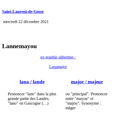
Saint-Laurent-de-Gosse
mercredi 22 décembre 2021
Lannemayou
en graphie alibertine :
Lanamajor
lana
/ lande
major
/ majeur
Prononcer "lane" dans la plus
ou "principal". Prononcer
grande partie des Landes,
entre "mayou" et
"lano" en Gascogne (…)
"majou". Synonyme :
màger