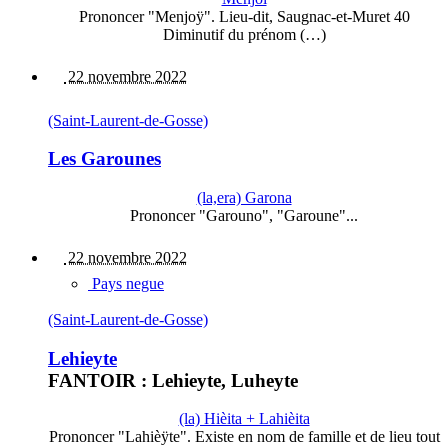
Prononcer "Menjoÿ". Lieu-dit, Saugnac-et-Muret 40
Diminutif du prénom (…)
22 novembre 2022
(Saint-Laurent-de-Gosse)
Les Garounes
(la,era) Garona
Prononcer "Garouno", "Garoune"...
22 novembre 2022
Pays negue
(Saint-Laurent-de-Gosse)
Lehieyte
FANTOIR : Lehieyte, Luheyte
(la) Hièita + Lahièita
Prononcer "Lahièÿte". Existe en nom de famille et de lieu tout