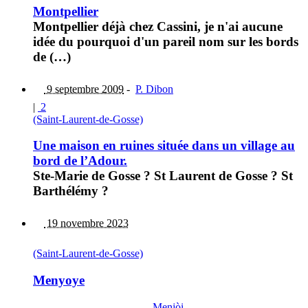
Montpellier
Montpellier déjà chez Cassini, je n'ai aucune
idée du pourquoi d'un pareil nom sur les bords
de (…)
9 septembre 2009
-
P. Dibon
|
2
(Saint-Laurent-de-Gosse)
Une maison en ruines située dans un village au
bord de l’Adour.
Ste-Marie de Gosse ? St Laurent de Gosse ? St
Barthélémy ?
19 novembre 2023
(Saint-Laurent-de-Gosse)
Menyoye
Menjòi