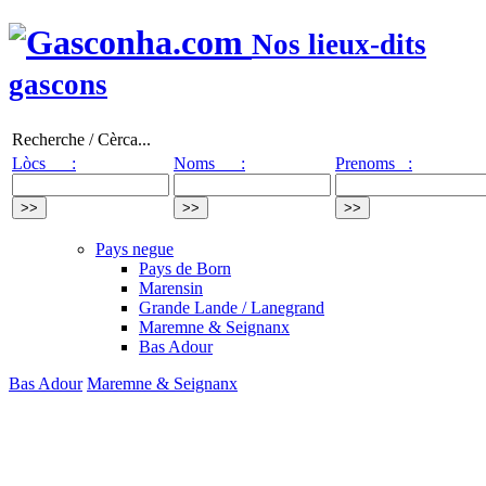
Nos lieux-dits
gascons
Recherche / Cèrca...
Lòcs :
Noms :
Prenoms :
Pays negue
Pays de Born
Marensin
Grande Lande / Lanegrand
Maremne & Seignanx
Bas Adour
Bas Adour
Maremne & Seignanx