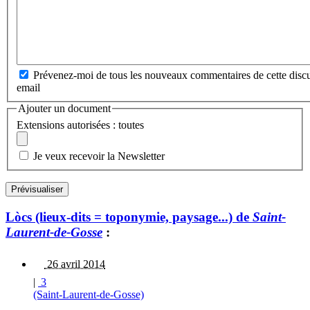
Prévenez-moi de tous les nouveaux commentaires de cette discu
email
Ajouter un document
Extensions autorisées : toutes
Je veux recevoir la Newsletter
Lòcs (lieux-dits = toponymie, paysage...) de
Saint-
Laurent-de-Gosse
:
26 avril 2014
|
3
(Saint-Laurent-de-Gosse)