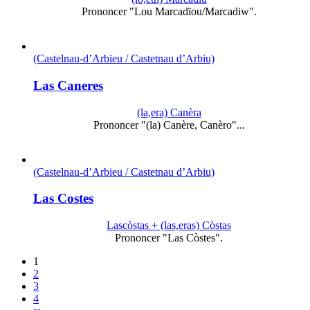
Prononcer "Lou Marcadïou/Marcadiw".
(Castelnau-d’Arbieu / Castetnau d’Arbiu)
Las Caneres
(la,era) Canèra
Prononcer "(la) Canère, Canèro"...
(Castelnau-d’Arbieu / Castetnau d’Arbiu)
Las Costes
Lascòstas + (las,eras) Còstas
Prononcer "Las Còstes".
1
2
3
4