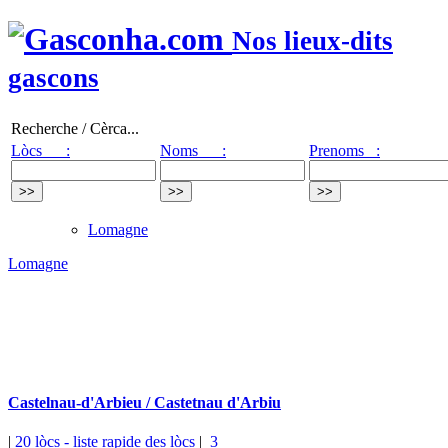
Nos lieux-dits
gascons
Recherche / Cèrca...
Lòcs :
Noms :
Prenoms :
Lomagne
Lomagne
Castelnau-d'Arbieu / Castetnau d'Arbiu
|
20 lòcs
- liste rapide des lòcs
|
3