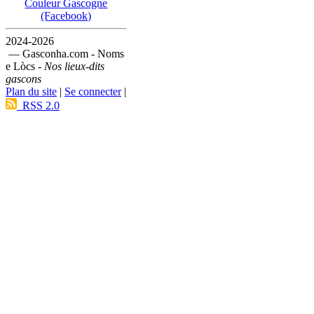
Couleur Gascogne
(Facebook)
2024-2026
— Gasconha.com - Noms
e Lòcs -
Nos lieux-dits
gascons
Plan du site
|
Se connecter
|
RSS 2.0