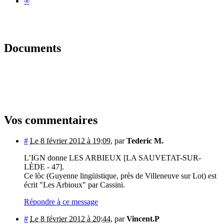
∞
Documents
Vos commentaires
#
Le 8 février 2012 à 19:09
,
par
Tederic M.
L’IGN donne LES ARBIEUX [LA SAUVETAT-SUR-
LÈDE - 47].
Ce lòc (Guyenne lingüistique, près de Villeneuve sur Lot) est
écrit "Les Arbioux" par Cassini.
Répondre à ce message
#
Le 8 février 2012 à 20:44
,
par
Vincent.P