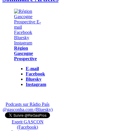
Région
Gascogne
Prospective
E-mail
Facebook
Bluesky
Instagram
Podcasts sur Ràdio País
@gasconha.com (Bluesky)
Esprit GASCON
(Facebook)