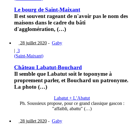
Le bourg de Saint-Maixant
Il est souvent rageant de n'avoir pas le nom des
maisons dans le cadre du bâti
d'agglomération, (…)
28 juillet 2020
-
Gaby
|
3
(Saint-Maixant)
Château Labatut-Bouchard
Il semble que Labatut soit le toponyme à
proprement parler, et Bouchard un patronyme.
La photo (…)
Labatut + L’Abatut
Ph. Soussieux propose, pour ce grand classique gascon :
"affaibli, abattu" (…)
28 juillet 2020
-
Gaby