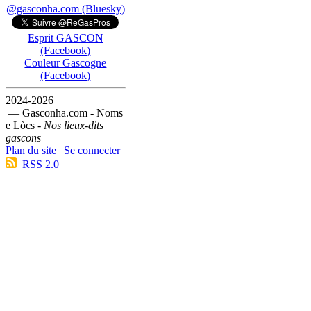
@gasconha.com (Bluesky)
Esprit GASCON
(Facebook)
Couleur Gascogne
(Facebook)
2024-2026
— Gasconha.com - Noms
e Lòcs -
Nos lieux-dits
gascons
Plan du site
|
Se connecter
|
RSS 2.0