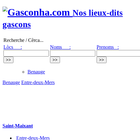
Nos lieux-dits
gascons
Recherche / Cèrca...
Lòcs :
Noms :
Prenoms :
Benauge
Benauge
Entre-deux-Mers
Saint-Maixant
Entre-deux-Mers