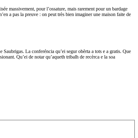
tilisée massivement, pour l’ossature, mais rarement pour un bardage
n’en a pas la preuve : on peut très bien imaginer une maison faite de
de Saubrigas. La conferéncia qu’ei segur obèrta a tots e a gratis. Que
onant. Qu’ei de notar qu’aqueth tribalh de recèrca e la soa