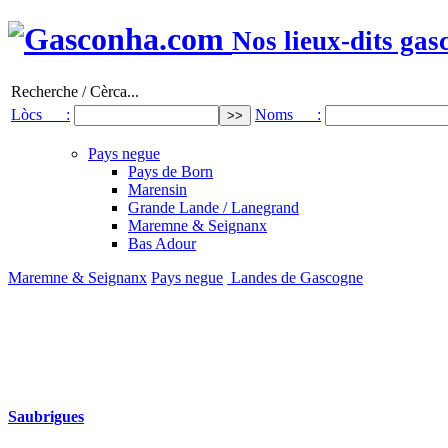
Nos lieux-dits gas
Recherche / Cèrca...
Lòcs :
Noms :
Pays negue
Pays de Born
Marensin
Grande Lande / Lanegrand
Maremne & Seignanx
Bas Adour
Maremne & Seignanx
Pays negue
Landes de Gascogne
Saubrigues