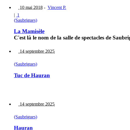
10 mai 2018
-
Vincent P.
|
1
(Saubrigues)
La Mamisèle
C'est là le nom de la salle de spectacles de Saubrig
14 septembre 2025
(Saubrigues)
Tuc de Hauran
14 septembre 2025
(Saubrigues)
Hauran