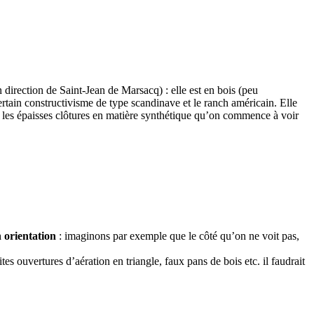
n direction de Saint-Jean de Marsacq) : elle est en bois (peu
ertain constructivisme de type scandinave et le ranch américain. Elle
que les épaisses clôtures en matière synthétique qu’on commence à voir
 orientation
: imaginons par exemple que le côté qu’on ne voit pas,
es ouvertures d’aération en triangle, faux pans de bois etc. il faudrait