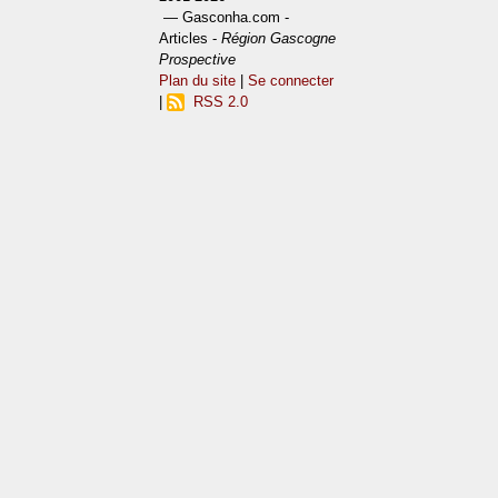
— Gasconha.com -
Articles -
Région Gascogne
Prospective
Plan du site
|
Se connecter
|
RSS 2.0