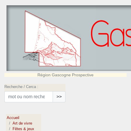
Région Gascogne Prospective
Recherche / Cerca :
>>
Accueil
Art de vivre
Fêtes & jeux