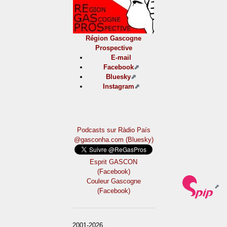
Région Gascogne
Prospective
E-mail
Facebook
Bluesky
Instagram
Podcasts sur Ràdio País
@gasconha.com (Bluesky)
Esprit GASCON
(Facebook)
Couleur Gascogne
(Facebook)
2001-2026