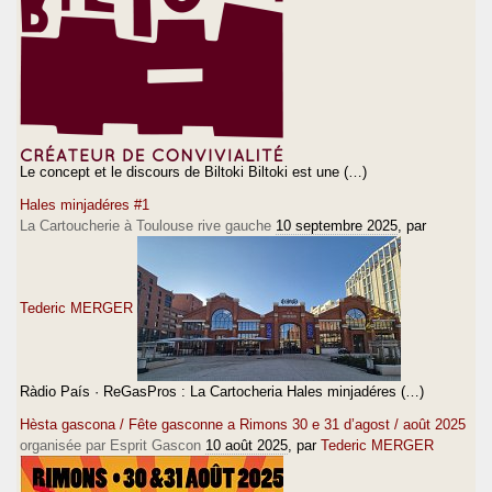
Le concept et le discours de Biltoki Biltoki est une (…)
Hales minjadéres #1
La Cartoucherie à Toulouse rive gauche
10 septembre 2025
, par
Tederic MERGER
Ràdio País · ReGasPros : La Cartocheria Hales minjadéres (…)
Hèsta gascona / Fête gasconne a Rimons 30 e 31 d’agost / août 2025
organisée par Esprit Gascon
10 août 2025
, par
Tederic MERGER