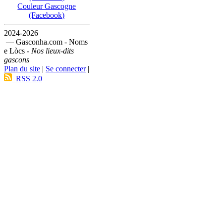
Couleur Gascogne
(Facebook)
2024-2026
— Gasconha.com - Noms
e Lòcs -
Nos lieux-dits
gascons
Plan du site
|
Se connecter
|
RSS 2.0