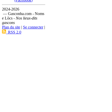
(Facebook)
2024-2026
— Gasconha.com - Noms
e Lòcs -
Nos lieux-dits
gascons
Plan du site
|
Se connecter
|
RSS 2.0