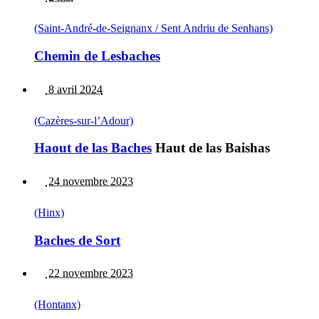
(Saint-André-de-Seignanx / Sent Andriu de Senhans)
Chemin de Lesbaches
8 avril 2024
(Cazères-sur-l’Adour)
Haout de las Baches
Haut de las Baishas
24 novembre 2023
(Hinx)
Baches de Sort
22 novembre 2023
(Hontanx)