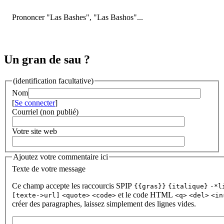
Prononcer "Las Bashes", "Las Bashos"...
Un gran de sau ?
(identification facultative)
Nom
[
Se connecter
]
Courriel (non publié)
Votre site web
Ajoutez votre commentaire ici
Texte de votre message
Ce champ accepte les raccourcis SPIP
{{gras}}
{italique}
-*l
et le code HTML
[texte->url]
<quote>
<code>
<q>
<del>
<in
créer des paragraphes, laissez simplement des lignes vides.