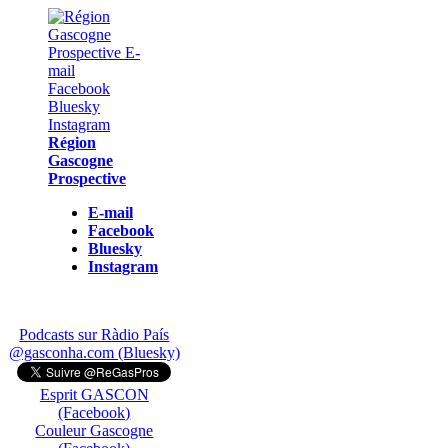
Région
Gascogne
Prospective
E-mail
Facebook
Bluesky
Instagram
Podcasts sur Ràdio País
@gasconha.com (Bluesky)
Esprit GASCON
(Facebook)
Couleur Gascogne