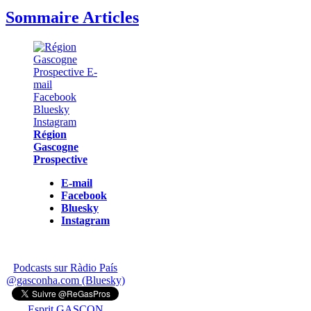
Sommaire Articles
Région
Gascogne
Prospective
E-mail
Facebook
Bluesky
Instagram
Podcasts sur Ràdio País
@gasconha.com (Bluesky)
Esprit GASCON