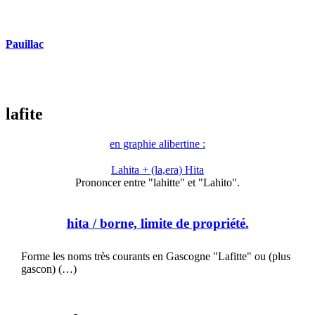
Pauillac
lafite
en graphie alibertine :
Lahita + (la,era) Hita
Prononcer entre "lahitte" et "Lahito".
hita
/ borne, limite de propriété.
Forme les noms très courants en Gascogne "Lafitte" ou (plus
gascon) (…)