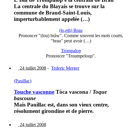
La centrale du Blayais se trouve sur la
commune de Braud-Saint-Louis,
imperturbablement appelée (…)
(lo,eth) Brau
Prononcer "(lou) bràw". Comme souvent les mots courts,
"brau" peut avoir (…)
Trompalop
Prononcer "Troumpeloup".
24 juillet 2008
-
Tederic Merger
(Pauillac)
Touche vasconne
Tòca vascona
/
Toque
bascoune
Mais Pauillac est, dans son vieux centre,
résolument girondine et de pierre.
24 juillet 2008