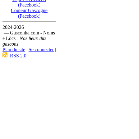
(Facebook)
Couleur Gascogne
(Facebook)
2024-2026
— Gasconha.com - Noms
e Lòcs -
Nos lieux-dits
gascons
Plan du site
|
Se connecter
|
RSS 2.0