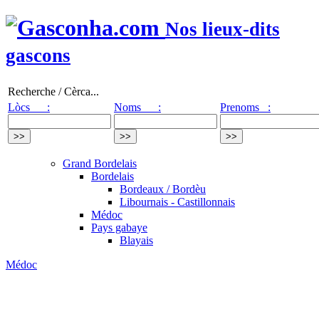
Nos lieux-dits
gascons
Recherche / Cèrca...
Lòcs :
Noms :
Prenoms :
Grand Bordelais
Bordelais
Bordeaux / Bordèu
Libournais - Castillonnais
Médoc
Pays gabaye
Blayais
Médoc