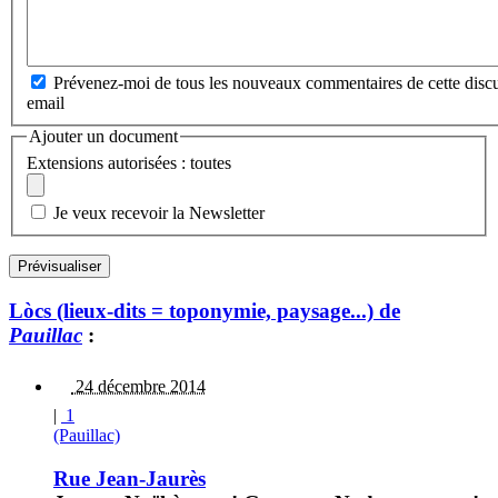
Prévenez-moi de tous les nouveaux commentaires de cette discu
email
Ajouter un document
Extensions autorisées : toutes
Je veux recevoir la Newsletter
Lòcs (lieux-dits = toponymie, paysage...) de
Pauillac
:
24 décembre 2014
|
1
(Pauillac)
Rue Jean-Jaurès