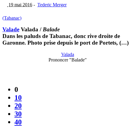
19 mai 2016
-
Tederic Merger
(Tabanac)
Valade
Valada
/
Balade
Dans les paluds de Tabanac, donc rive droite de
Garonne. Photo prise depuis le port de Portets, (…)
Valada
Prononcer "Balade"
0
10
20
30
40