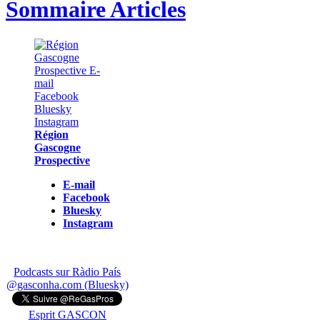
Sommaire Articles
Région
Gascogne
Prospective
E-mail
Facebook
Bluesky
Instagram
Podcasts sur Ràdio País
@gasconha.com (Bluesky)
Esprit GASCON