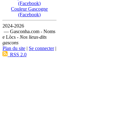
(Facebook)
Couleur Gascogne
(Facebook)
2024-2026
— Gasconha.com - Noms
e Lòcs -
Nos lieux-dits
gascons
Plan du site
|
Se connecter
|
RSS 2.0