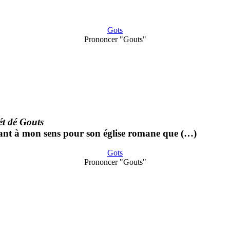
Gots
Prononcer "Gouts"
t dé Gouts
utant à mon sens pour son église romane que (…)
Gots
Prononcer "Gouts"