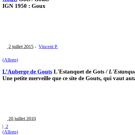
IGN 1950 : Goux
2 juillet 2015
-
Vincent P.
(Allons)
L’Auberge de Gouts
L'Estanquet de Gots
/
L'Estanqué
Une petite merveille que ce site de Gouts, qui vaut a
20 juillet 2010
|
2
(Allons)