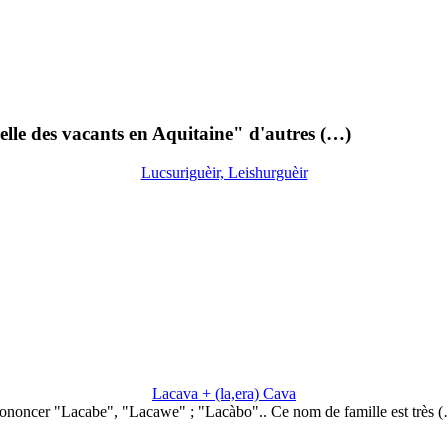
elle des vacants en Aquitaine" d'autres (…)
Lucsuriguèir, Leishurguèir
Lacava + (la,era) Cava
ononcer "Lacabe", "Lacawe" ; "Lacàbo".. Ce nom de famille est très 