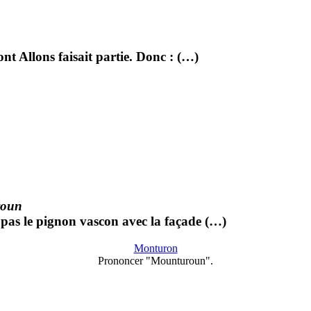
dont Allons faisait partie. Donc : (…)
roun
a pas le pignon vascon avec la façade (…)
Monturon
Prononcer "Mounturoun".