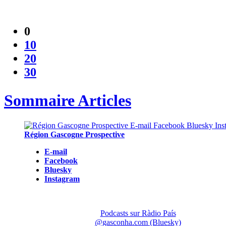
0
10
20
30
Sommaire Articles
Région Gascogne Prospective
E-mail
Facebook
Bluesky
Instagram
Podcasts sur Ràdio País
@gasconha.com (Bluesky)