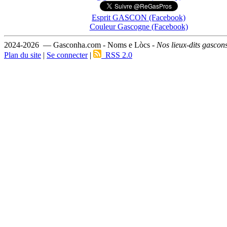
Esprit GASCON (Facebook)
Couleur Gascogne (Facebook)
2024-2026 — Gasconha.com - Noms e Lòcs -
Nos lieux-dits gascon
Plan du site
|
Se connecter
|
RSS 2.0