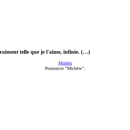
raiment telle que je l'aime, infinie. (…)
Mishèu
Prononcer "Michèw".