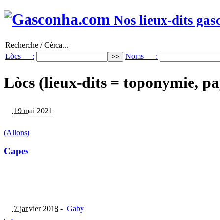
Nos lieux-dits gas
Recherche / Cèrca...
Lòcs :
Noms :
Lòcs (lieux-dits = toponymie, pa
19 mai 2021
(Allons)
Capes
7 janvier 2018
-
Gaby