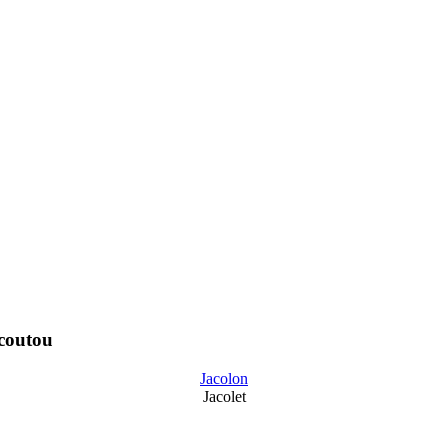
acoutou
Jacolon
Jacolet