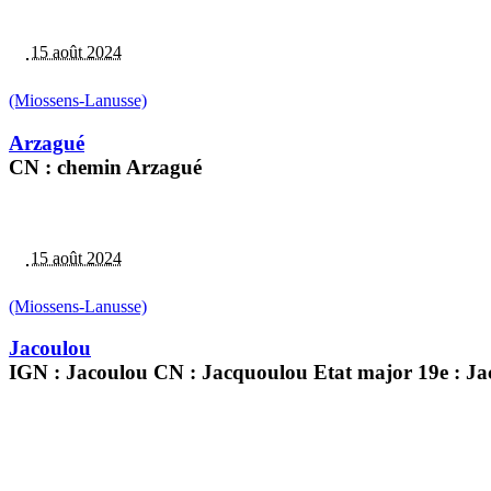
15 août 2024
(Miossens-Lanusse)
Arzagué
CN : chemin Arzagué
15 août 2024
(Miossens-Lanusse)
Jacoulou
IGN : Jacoulou CN : Jacquoulou Etat major 19e : J