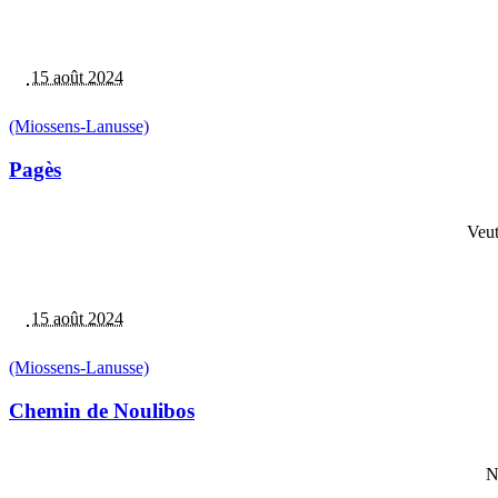
15 août 2024
(Miossens-Lanusse)
Pagès
Veut
15 août 2024
(Miossens-Lanusse)
Chemin de Noulibos
N