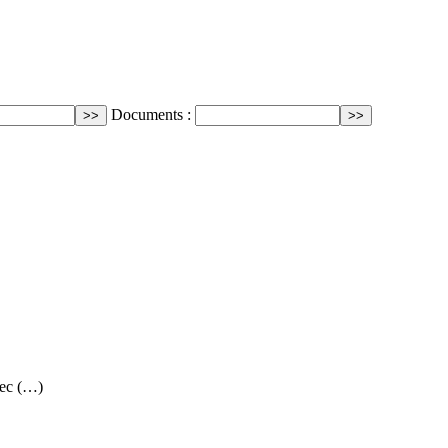
Documents :
vec (…)