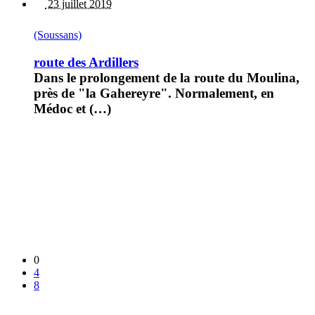
23 juillet 2019
(Soussans)
route des Ardillers
Dans le prolongement de la route du Moulina,
près de "la Gahereyre". Normalement, en
Médoc et (…)
0
4
8