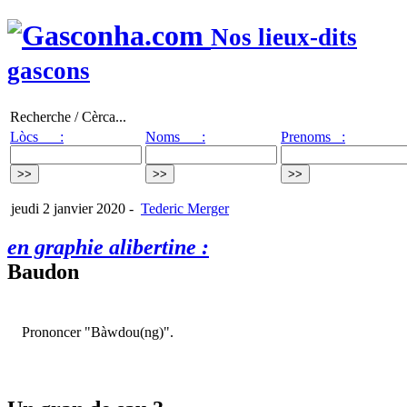
Nos lieux-dits
gascons
Recherche / Cèrca...
Lòcs :
Noms :
Prenoms :
jeudi 2 janvier 2020
-
Tederic Merger
en graphie alibertine :
Baudon
Prononcer "Bàwdou(ng)".