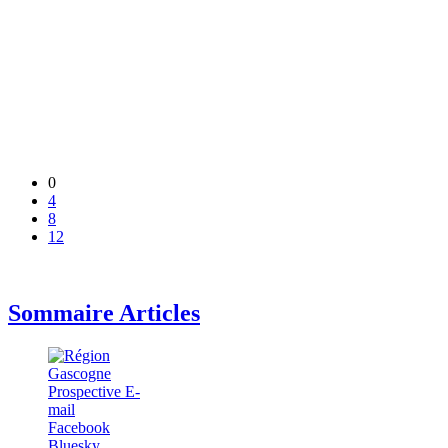
0
4
8
12
Sommaire Articles