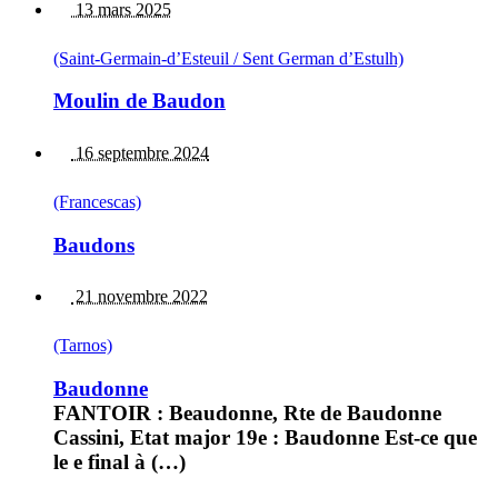
13 mars 2025
(Saint-Germain-d’Esteuil / Sent German d’Estulh)
Moulin de Baudon
16 septembre 2024
(Francescas)
Baudons
21 novembre 2022
(Tarnos)
Baudonne
FANTOIR : Beaudonne, Rte de Baudonne
Cassini, Etat major 19e : Baudonne Est-ce que
le e final à (…)