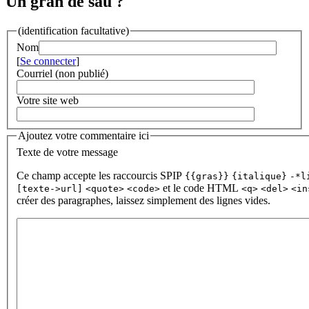
Un gran de sau ?
(identification facultative)
Nom
[
Se connecter
]
Courriel (non publié)
Votre site web
Ajoutez votre commentaire ici
Texte de votre message
Ce champ accepte les raccourcis SPIP
{{gras}}
{italique}
-*l
et le code HTML
[texte->url]
<quote>
<code>
<q>
<del>
<in
créer des paragraphes, laissez simplement des lignes vides.