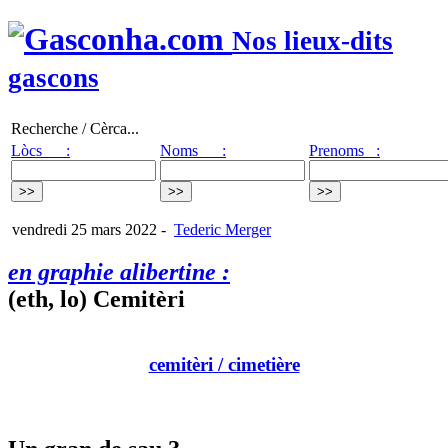
Nos lieux-dits
gascons
Recherche / Cèrca...
Lòcs :
Noms :
Prenoms :
vendredi 25 mars 2022
-
Tederic Merger
en graphie alibertine :
(eth, lo) Cemitèri
cemitèri
/ cimetière