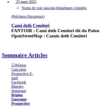
25 mars 2022
Noms de voie gascons historiques complets
(Préchacq-Navarrenx)
Cami deth Cemiteri
FANTOIR : Cami deth Cemiteri dit du Palon
OpenStreetMap : Camin deth Cemiteri
Sommaire Articles
Région
Gascogne
Prospective