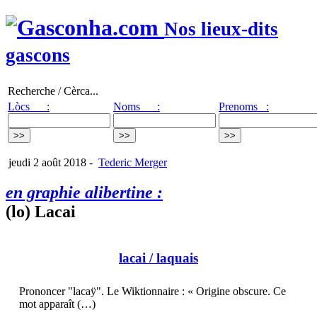
Nos lieux-dits
gascons
Recherche / Cèrca...
Lòcs :
Noms :
Prenoms :
jeudi 2 août 2018
-
Tederic Merger
en graphie alibertine :
(lo) Lacai
lacai
/ laquais
Prononcer "lacaÿ". Le Wiktionnaire : « Origine obscure. Ce
mot apparaît (…)