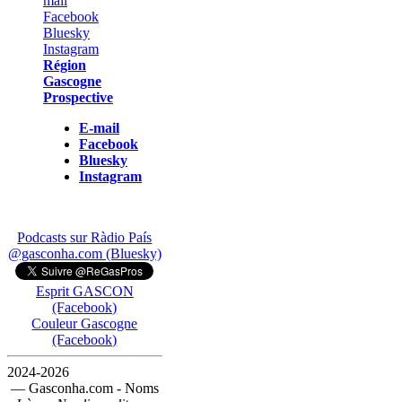
Région
Gascogne
Prospective
E-mail
Facebook
Bluesky
Instagram
Podcasts sur Ràdio País
@gasconha.com (Bluesky)
Esprit GASCON
(Facebook)
Couleur Gascogne
(Facebook)
2024-2026
— Gasconha.com - Noms