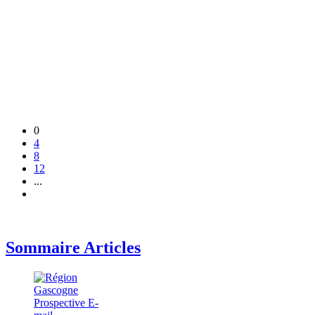
0
4
8
12
...
Sommaire Articles