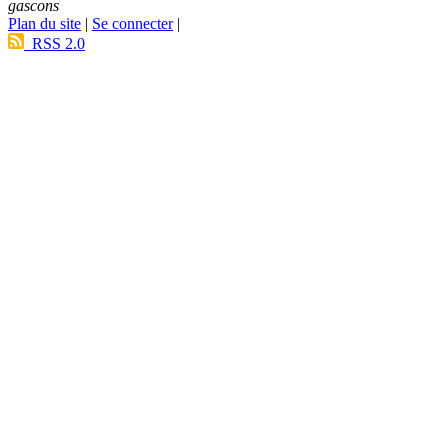
gascons
Plan du site
|
Se connecter
|
RSS 2.0