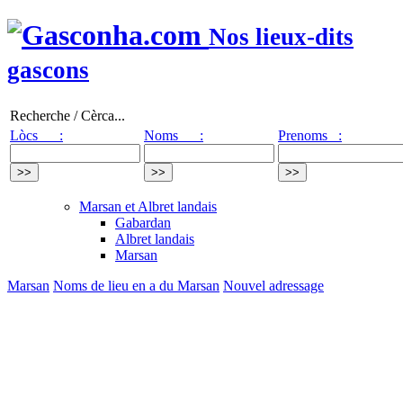
Nos lieux-dits
gascons
Recherche / Cèrca...
Lòcs :
Noms :
Prenoms :
Marsan et Albret landais
Gabardan
Albret landais
Marsan
Marsan
Noms de lieu en a du Marsan
Nouvel adressage