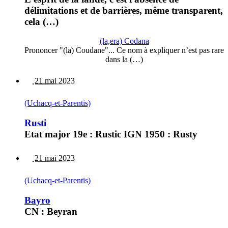
délimitations et de barrières, même transparent,
cela (…)
(la,era) Codana
Prononcer "(la) Coudane"... Ce nom à expliquer n’est pas rare
dans la (…)
21 mai 2023
(Uchacq-et-Parentis)
Rusti
Etat major 19e : Rustic IGN 1950 : Rusty
21 mai 2023
(Uchacq-et-Parentis)
Bayro
CN : Beyran