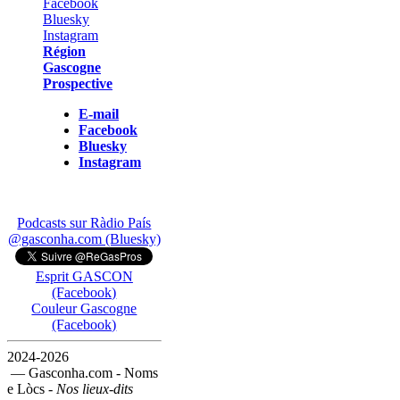
Région
Gascogne
Prospective
E-mail
Facebook
Bluesky
Instagram
Podcasts sur Ràdio País
@gasconha.com (Bluesky)
Esprit GASCON
(Facebook)
Couleur Gascogne
(Facebook)
2024-2026
— Gasconha.com - Noms
e Lòcs -
Nos lieux-dits