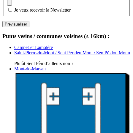
Je veux recevoir la Newsletter
Punts vesins / communes voisines (≤ 16km) :
Campet-et-Lamolère
Saint-Pierre-du-Mont / Sent Pèr deu Mont / Sen Pè dou Moun
Plutôt Sent Pèir d’ailleurs non ?
Mont-de-Marsan