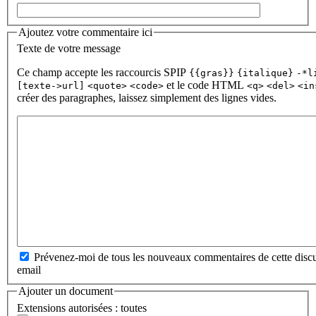
Ajoutez votre commentaire ici
Texte de votre message
Ce champ accepte les raccourcis SPIP
{{gras}}
{italique}
-*l
et le code HTML
[texte->url]
<quote>
<code>
<q>
<del>
<in
créer des paragraphes, laissez simplement des lignes vides.
Prévenez-moi de tous les nouveaux commentaires de cette discu
email
Ajouter un document
Extensions autorisées : toutes