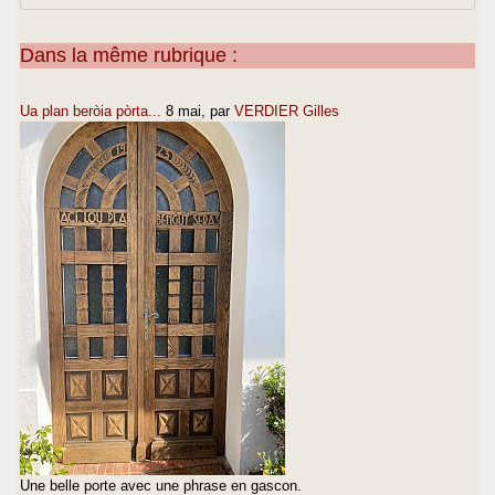
Dans la même rubrique :
Ua plan beròia pòrta...
8 mai
, par
VERDIER Gilles
Une belle porte avec une phrase en gascon.