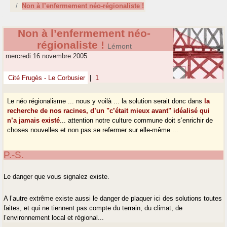
Non à l’enfermement néo-régionaliste !
Non à l’enfermement néo-
régionaliste !
Lémont
mercredi 16 novembre 2005
Cité Frugès - Le Corbusier
|
1
Le néo régionalisme ... nous y voilà ... la solution serait donc dans
la
recherche de nos racines, d’un "c’était mieux avant" idéalisé qui
n’a jamais existé
... attention notre culture commune doit s’enrichir de
choses nouvelles et non pas se refermer sur elle-même ...
P.-S.
Le danger que vous signalez existe.
A l’autre extrême existe aussi le danger de plaquer ici des solutions toutes
faites, et qui ne tiennent pas compte du terrain, du climat, de
l’environnement local et régional...