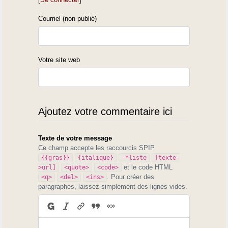
Courriel (non publié)
Votre site web
Ajoutez votre commentaire ici
Texte de votre message
Ce champ accepte les raccourcis SPIP
{{gras}}
{italique}
-*liste
[texte-
et le code HTML
>url]
<quote>
<code>
. Pour créer des
<q>
<del>
<ins>
paragraphes, laissez simplement des lignes vides.