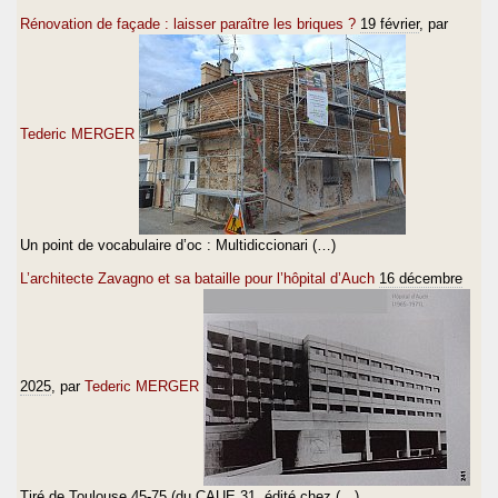
Rénovation de façade : laisser paraître les briques ?
19 février
, par
Tederic MERGER
Un point de vocabulaire d’oc : Multidiccionari (…)
L’architecte Zavagno et sa bataille pour l’hôpital d’Auch
16 décembre
2025
, par
Tederic MERGER
Tiré de Toulouse 45-75 (du CAUE 31, édité chez (…)