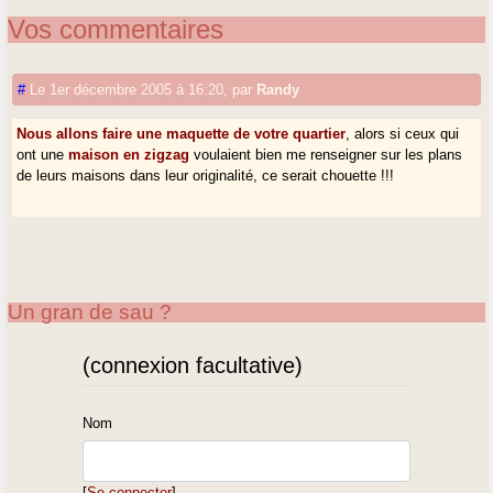
Vos commentaires
#
Le 1er décembre 2005 à 16:20
,
par
Randy
Nous allons faire une maquette de votre quartier
, alors si ceux qui
ont une
maison en zigzag
voulaient bien me renseigner sur les plans
de leurs maisons dans leur originalité, ce serait chouette !!!
Un gran de sau ?
(connexion facultative)
Nom
[
Se connecter
]