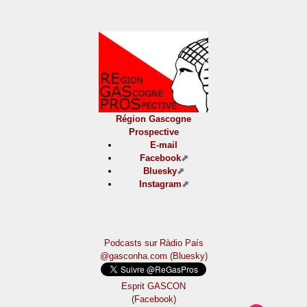
Région Gascogne
Prospective
E-mail
Facebook
Bluesky
Instagram
Podcasts sur Ràdio País
@gasconha.com (Bluesky)
Esprit GASCON
(Facebook)