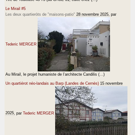
Le Mirail #5
Les deux quartieròts de "maisons-patio"
28 novembre 2025
, par
Tederic MERGER
Au Mirail, le projet humaniste de l’architecte Candilis (…)
Un quartiérot néo-landais au Barp (Landes de Cernès)
15 novembre
2025
, par
Tederic MERGER