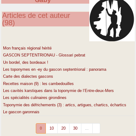
Gaby
Articles de cet auteur
(98)
Mon français régional hérité
GASCON SEPTENTRIONAU - Glossari pebrat
Un bordel, des bordeaux !
Les toponymes en -ey du gascon septentrional : panorama
Carte des dialectes gascons
Recettes maison (9) : les cambedouilles
Les cavités karstiques dans la toponymie de l’Entre-deux-Mers
Les spécialités culinaires girondines
Toponymie des défrichements (3) : artics, artigues, chartics, échartics
Le gascon garonnais
0
10
20
30
...