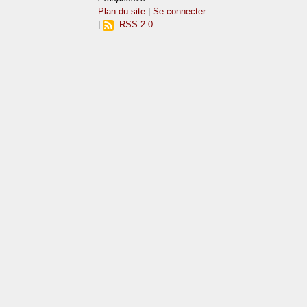
Plan du site
|
Se connecter
|
RSS 2.0