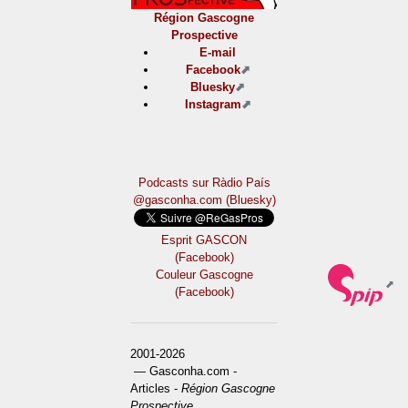
Région Gascogne
Prospective
E-mail
Facebook
Bluesky
Instagram
Podcasts sur Ràdio País
@gasconha.com (Bluesky)
Esprit GASCON
(Facebook)
Couleur Gascogne
(Facebook)
2001-2026
— Gasconha.com -
Articles -
Région Gascogne
Prospective