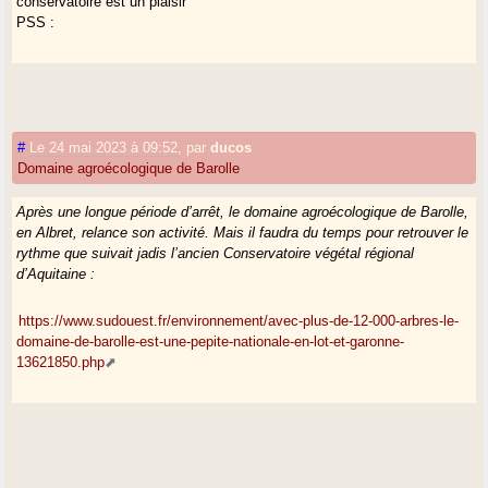
conservatoire est un plaisir
PSS :
#
Le 24 mai 2023 à 09:52
,
par
ducos
Domaine agroécologique de Barolle
Après une longue période d’arrêt, le domaine agroécologique de Barolle,
en Albret, relance son activité. Mais il faudra du temps pour retrouver le
rythme que suivait jadis l’ancien Conservatoire végétal régional
d’Aquitaine :
https://www.sudouest.fr/environnement/avec-plus-de-12-000-arbres-le-
domaine-de-barolle-est-une-pepite-nationale-en-lot-et-garonne-
13621850.php