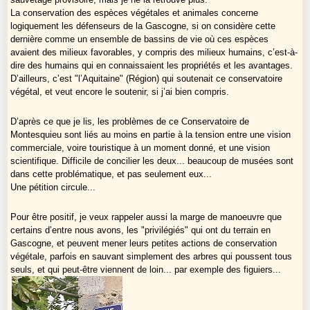
La conservation des espèces végétales et animales concerne
logiquement les défenseurs de la Gascogne, si on considère cette
dernière comme un ensemble de bassins de vie où ces espèces
avaient des milieux favorables, y compris des milieux humains, c’est-à-
dire des humains qui en connaissaient les propriétés et les avantages.
D’ailleurs, c’est "l’Aquitaine" (Région) qui soutenait ce conservatoire
végétal, et veut encore le soutenir, si j’ai bien compris.
D’après ce que je lis, les problèmes de ce Conservatoire de
Montesquieu sont liés au moins en partie à la tension entre une vision
commerciale, voire touristique à un moment donné, et une vision
scientifique. Difficile de concilier les deux... beaucoup de musées sont
dans cette problématique, et pas seulement eux...
Une pétition circule...
Pour être positif, je veux rappeler aussi la marge de manoeuvre que
certains d’entre nous avons, les "privilégiés" qui ont du terrain en
Gascogne, et peuvent mener leurs petites actions de conservation
végétale, parfois en sauvant simplement des arbres qui poussent tous
seuls, et qui peut-être viennent de loin... par exemple des figuiers...