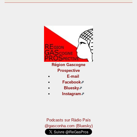
Région Gascogne
Prospective
E-mail
Facebook
Bluesky
Instagram
Podcasts sur Ràdio País
@gasconha.com (Bluesky)