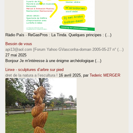
Ràdio País · ReGasPros : La Tinda. Quelques principes : (…)
Besoin de vous
api13@aol.com [Forum Yahoo GVasconha-doman 2005-05-27 n° (…)
27 mai 2025
Bonjour Je m'intéresse à une énigme archéologique (…)
Linxe - sculptures d’arbre sur pied
dret de la natura a l’escultura !
16 avril 2025
, par
Tederic MERGER