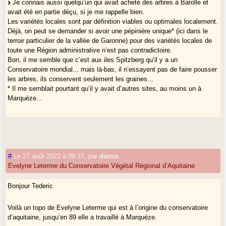
Je connais aussi quelqu’un qui avait acheté des arbres à Barolle et
avait été en partie déçu, si je me rappelle bien.
Les variétés locales sont par définition viables ou optimales localement.
Déjà, on peut se demander si avoir une pépinière unique* (ici dans le
terroir particulier de la vallée de Garonne) pour des variétés locales de
toute une Région administrative n’est pas contradictoire.
Bon, il me semble que c’est aux iles Spitzberg qu’il y a un
Conservatoire mondial... mais là-bas, il n’essayent pas de faire pousser
les arbres, ils conservent seulement les graines...
* Il me semblait pourtant qu’il y avait d’autres sites, au moins un à
Marquèze...
#
Le 27 août 2022 à 09:27
,
par
ducos
Evelyne Leterme du Conservatoire Végétal Régional d’Aquitaine
Bonjour Tederic
Voilà un topo de Evelyne Leterme qui est à l’origine du conservatoire
d’aquitaine, jusqu’en 89 elle a travaillé à Marquéze.