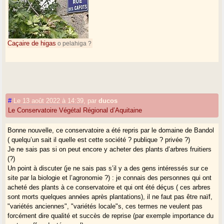
Caçaire de higas
o pelahiga ?
#
Le 13 août 2022 à 14:39
,
par
ducos
Le Conservatoire Végétal Régional d’Aquitaine
Bonne nouvelle, ce conservatoire a été repris par le domaine de Bandol
( quelqu’un sait il quelle est cette société ? publique ? privée ?)
Je ne sais pas si on peut encore y acheter des plants d’arbres fruitiers
(?)
Un point à discuter (je ne sais pas s’il y a des gens intéressés sur ce
site par la biologie et l’agronomie ?) : je connais des personnes qui ont
acheté des plants à ce conservatoire et qui ont été déçus ( ces arbres
sont morts quelques années après plantations), il ne faut pas être naïf,
"variétés anciennes", "variétés locale"s, ces termes ne veulent pas
forcément dire qualité et succès de reprise (par exemple importance du