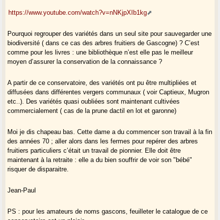
https://www.youtube.com/watch?v=nNKjpXIb1kg
Pourquoi regrouper des variétés dans un seul site pour sauvegarder une
biodiversité ( dans ce cas des arbres fruitiers de Gascogne) ? C’est
comme pour les livres : une bibliothèque n’est elle pas le meilleur
moyen d’assurer la conservation de la connaissance ?
A partir de ce conservatoire, des variétés ont pu être multipliées et
diffusées dans différentes vergers communaux ( voir Captieux, Mugron
etc..). Des variétés quasi oubliées sont maintenant cultivées
commercialement ( cas de la prune dactil en lot et garonne)
Moi je dis chapeau bas. Cette dame a du commencer son travail à la fin
des années 70 ; aller alors dans les fermes pour repérer des arbres
fruitiers particuliers c’était un travail de pionnier. Elle doit être
maintenant à la retraite : elle a du bien souffrir de voir son "bébé"
risquer de disparaitre.
Jean-Paul
PS : pour les amateurs de noms gascons, feuilleter le catalogue de ce