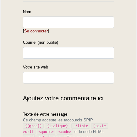
Nom
[
Se connecter
]
Courriel (non publié)
Votre site web
Ajoutez votre commentaire ici
Texte de votre message
Ce champ accepte les raccourcis SPIP
{{gras}}
{italique}
-*liste
[texte-
et le code HTML
>url]
<quote>
<code>