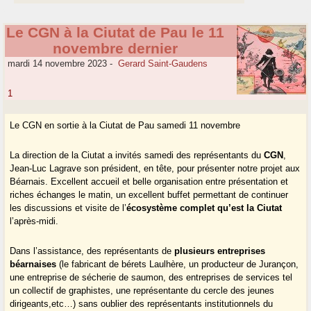
Le CGN à la Ciutat de Pau le 11
novembre dernier
mardi 14 novembre 2023
-
Gerard Saint-Gaudens
1
Le CGN en sortie à la Ciutat de Pau samedi 11 novembre
La direction de la Ciutat a invités samedi des représentants du
CGN
,
Jean-Luc Lagrave son président, en tête, pour présenter notre projet aux
Béarnais. Excellent accueil et belle organisation entre présentation et
riches échanges le matin, un excellent buffet permettant de continuer
les discussions et visite de l’
écosystème complet qu’est la Ciutat
l’après-midi.
Dans l’assistance, des représentants de
plusieurs entreprises
béarnaises
(le fabricant de bérets Laulhère, un producteur de Jurançon,
une entreprise de sécherie de saumon, des entreprises de services tel
un collectif de graphistes, une représentante du cercle des jeunes
dirigeants,etc…) sans oublier des représentants institutionnels du