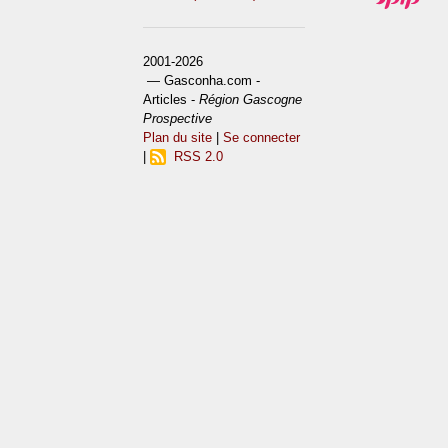
2001-2026
— Gasconha.com -
Articles -
Région Gascogne
Prospective
Plan du site
|
Se connecter
|
RSS 2.0