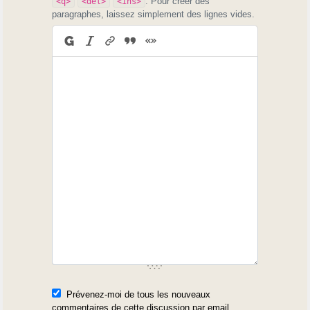
. Pour créer des
<q>
<del>
<ins>
paragraphes, laissez simplement des lignes vides.
Prévenez-moi de tous les nouveaux
commentaires de cette discussion par email