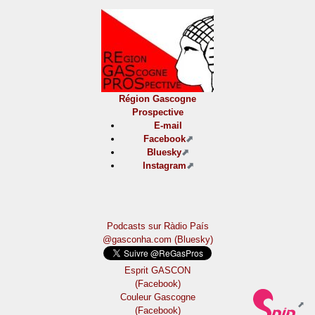
Région Gascogne
Prospective
E-mail
Facebook
Bluesky
Instagram
Podcasts sur Ràdio País
@gasconha.com (Bluesky)
Esprit GASCON
(Facebook)
Couleur Gascogne
(Facebook)