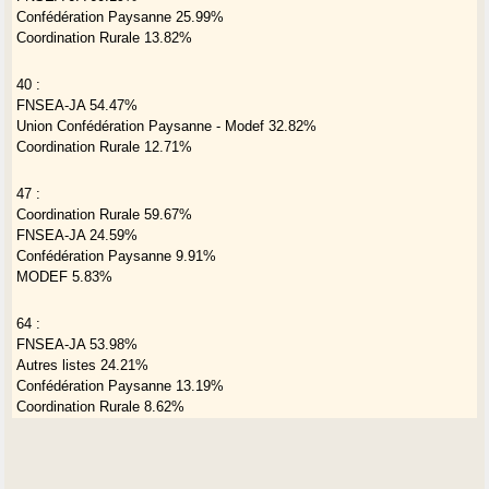
Confédération Paysanne 25.99%
Coordination Rurale 13.82%
40 :
FNSEA-JA 54.47%
Union Confédération Paysanne - Modef 32.82%
Coordination Rurale 12.71%
47 :
Coordination Rurale 59.67%
FNSEA-JA 24.59%
Confédération Paysanne 9.91%
MODEF 5.83%
64 :
FNSEA-JA 53.98%
Autres listes 24.21%
Confédération Paysanne 13.19%
Coordination Rurale 8.62%
65 :
FNSEA-JA 57.03%