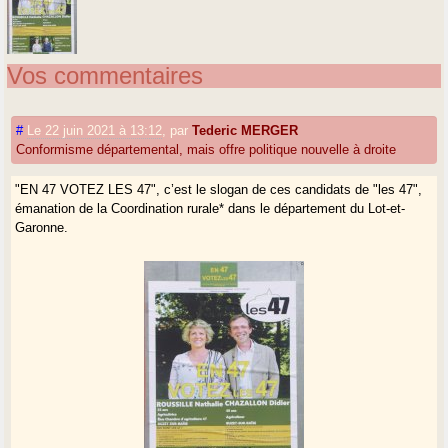
Vos commentaires
#
Le 22 juin 2021 à 13:12
,
par
Tederic MERGER
Conformisme départemental, mais offre politique nouvelle à droite
"EN 47 VOTEZ LES 47", c’est le slogan de ces candidats de "les 47",
émanation de la Coordination rurale* dans le département du Lot-et-
Garonne.