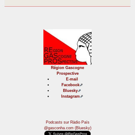
Région Gascogne
Prospective
E-mail
Facebook
Bluesky
Instagram
Podcasts sur Ràdio País
@gasconha.com (Bluesky)