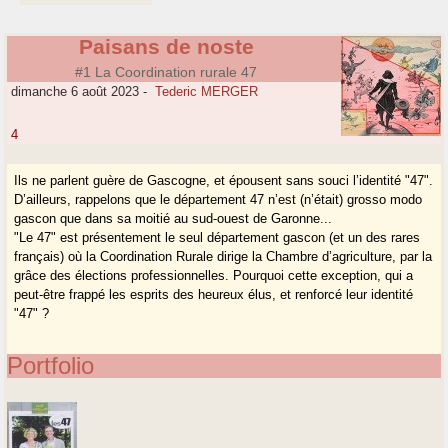
Paisans de noste
#1 La Coordination rurale 47
dimanche 6 août 2023
-
Tederic MERGER
4
Ils ne parlent guère de Gascogne, et épousent sans souci l’identité "47".
D’ailleurs, rappelons que le département 47 n’est (n’était) grosso modo
gascon que dans sa moitié au sud-ouest de Garonne...
"Le 47" est présentement le seul département gascon (et un des rares
français) où la Coordination Rurale dirige la Chambre d’agriculture, par la
grâce des élections professionnelles. Pourquoi cette exception, qui a
peut-être frappé les esprits des heureux élus, et renforcé leur identité
"47" ?
Portfolio