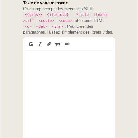
Texte de votre message
Ce champ accepte les raccourcis SPIP
{{gras}}
{italique}
-*liste
[texte-
et le code HTML
>url]
<quote>
<code>
. Pour créer des
<q>
<del>
<ins>
paragraphes, laissez simplement des lignes vides.