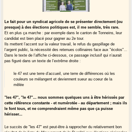
Le fait pour un syndicat agricole de se présenter directement (ou
presque) à des élections politiques est, il me semble, très rare.
Et en plus ça marche : par exemple dans le canton de Tonneins, leur
candidat est bien placé pour gagner au 2e tour.
Ils mettent l’accent sur la valeur travail, le refus du gaspillage de
l’argent public, la nécessité des retenues collinaires face aux "écolos"...
Dans le texte de l’affiche ci-dessous, ce passage inclusif qui n’aurait
pas figuré dans un texte de l’extrême droite :
le 47 est une terre d’accueil, une terre de différences où les
couleurs se mélangent et deviennent sueur au coeur de la
mêlée
"les 47", "le 47"... nous sommes quelques uns à être hérissés par
cette référence constante - et numérotée - au département ; mais ils
le font tous, et ne comprendraient même pas que ça puisse
hérisser...
Le succès de "les 47" est peut-être à rapprocher du relativement bon