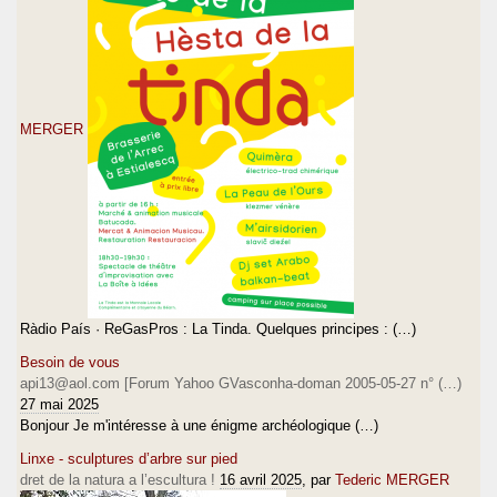
MERGER
Ràdio País · ReGasPros : La Tinda. Quelques principes : (…)
Besoin de vous
api13@aol.com [Forum Yahoo GVasconha-doman 2005-05-27 n° (…)
27 mai 2025
Bonjour Je m'intéresse à une énigme archéologique (…)
Linxe - sculptures d’arbre sur pied
dret de la natura a l’escultura !
16 avril 2025
, par
Tederic MERGER