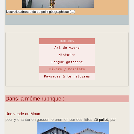
Nouvelle adresse de ce point géographique (…)
RUBRIQUES
Art de vivre
Histoire
Langue gasconne
Divers / Mesclats
Paysages & territoires
Dans la même rubrique :
Une virade au Moun
pour y chanter en gascon le premier jour des fêtes
26 juillet
, par