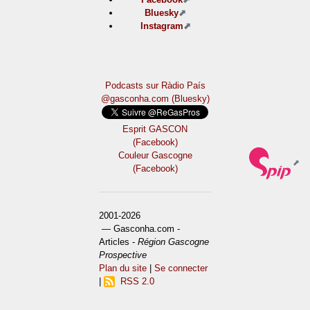
Bluesky
Instagram
Podcasts sur Ràdio País
@gasconha.com (Bluesky)
Esprit GASCON
(Facebook)
Couleur Gascogne
(Facebook)
2001-2026
— Gasconha.com -
Articles -
Région Gascogne
Prospective
Plan du site
|
Se connecter
|
RSS 2.0