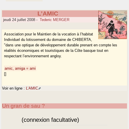
L’AMIC
jeudi 24 juillet 2008
-
Tederic MERGER
Association pour le Maintien de la vocation à l’habitat
Individuel du lotissement du domaine de CHIBERTA,
"dans une optique de développement durable prenant en compte les
réalités économiques et touristiques de la Côte basque tout en
respectant l’environnement angloy.
amic, amiga = ami
[]
Voir en ligne :
L’AMIC
Un gran de sau ?
(connexion facultative)