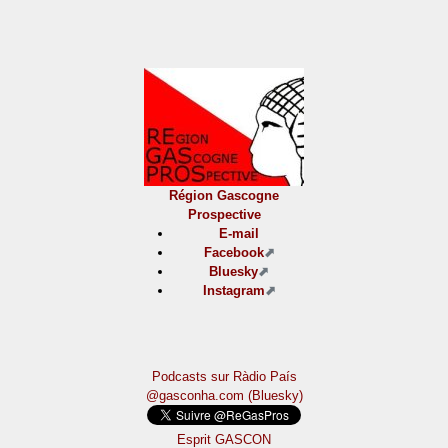
Région Gascogne
Prospective
E-mail
Facebook
Bluesky
Instagram
Podcasts sur Ràdio País
@gasconha.com (Bluesky)
Esprit GASCON