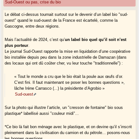
Sud-Ouest ou pas, crise du bio
Le débat ci-dessus tournait surtout sur le devenir d’un label bio "sud-
ouest" quand le sud-ouest de la France est écartelé, comme la
Gascogne, entre deux régions.
Mais l’actualité de 2024, c’est qu’
un label bio quel qu’il soit n’est
plus porteur
.
Le journal Sud-Ouest rapporte la mise en liquidation d’une coopérative
bio installée depuis peu dans la zone industrielle de Damazan (dans
des locaux qui ont dû coûter cher, vu leur touche "traditionnelle") :
« Tout le monde a cru que le bio était la poule aux œufs d’or.
C’est fini. Il faut maintenant se poser les bonnes questions »,
lâche Irène Carrasco (...) la présidente d’Agrobio »
Sud-ouest
Sur la photo qui illustre l’article, un "cresson de fontaine" bio sous
plastique* labellisé aussi "couleur midi"...
*Ce bio là fait bon ménage avec le plastique, et on devine qu’il s’inscrit
pleinement dans la civilisation du camion et du pétrole... posons-nous
les bonnes questions...