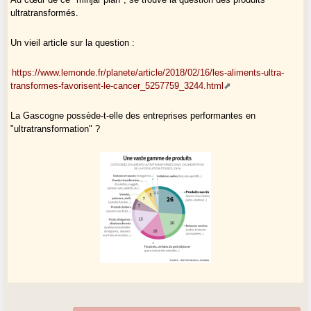
ultratransformés.
Un vieil article sur la question :
https://www.lemonde.fr/planete/article/2018/02/16/les-aliments-ultra-
transformes-favorisent-le-cancer_5257759_3244.html
La Gascogne possède-t-elle des entreprises performantes en
"ultratransformation" ?