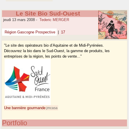
Le Site Bio Sud-Ouest
jeudi 13 mars 2008
-
Tederic MERGER
Région Gascogne Prospective
|
17
"Le site des opérateurs bio d’Aquitaine et de Midi-Pyrénées.
Découvrez la bio dans le Sud-Ouest, la gamme de produits, les
entreprises de la région, les points de vente..."
Une bannière gourmande
jmcasa
Portfolio