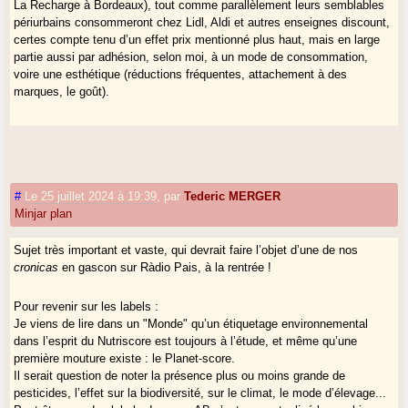
La Recharge à Bordeaux), tout comme parallèlement leurs semblables
périurbains consommeront chez Lidl, Aldi et autres enseignes discount,
certes compte tenu d’un effet prix mentionné plus haut, mais en large
partie aussi par adhésion, selon moi, à un mode de consommation,
voire une esthétique (réductions fréquentes, attachement à des
marques, le goût).
#
Le 25 juillet 2024 à 19:39
,
par
Tederic MERGER
Minjar plan
Sujet très important et vaste, qui devrait faire l’objet d’une de nos
cronicas
en gascon sur Ràdio Pais, à la rentrée !
Pour revenir sur les labels :
Je viens de lire dans un "Monde" qu’un étiquetage environnemental
dans l’esprit du Nutriscore est toujours à l’étude, et même qu’une
première mouture existe : le Planet-score.
Il serait question de noter la présence plus ou moins grande de
pesticides, l’effet sur la biodiversité, sur le climat, le mode d’élevage...