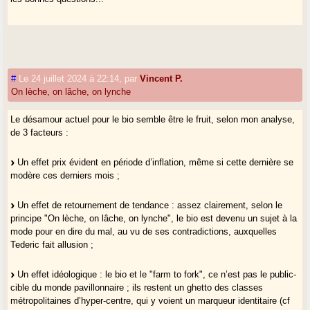
#
Le 24 juillet 2024 à 22:14
,
par
Vincent P.
On lèche, on lâche, on lynche
Le désamour actuel pour le bio semble être le fruit, selon mon analyse,
de 3 facteurs :
Un effet prix évident en période d’inflation, même si cette dernière se
modère ces derniers mois ;
Un effet de retournement de tendance : assez clairement, selon le
principe "On lèche, on lâche, on lynche", le bio est devenu un sujet à la
mode pour en dire du mal, au vu de ses contradictions, auxquelles
Tederic fait allusion ;
Un effet idéologique : le bio et le "farm to fork", ce n’est pas le public-
cible du monde pavillonnaire ; ils restent un ghetto des classes
métropolitaines d’hyper-centre, qui y voient un marqueur identitaire (cf