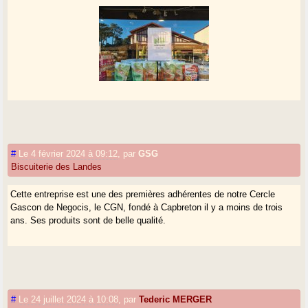
#
Le 4 février 2024 à 09:12
,
par
GSG
Biscuiterie des Landes
Cette entreprise est une des premières adhérentes de notre Cercle
Gascon de Negocis, le CGN, fondé à Capbreton il y a moins de trois
ans. Ses produits sont de belle qualité.
#
Le 24 juillet 2024 à 10:08
,
par
Tederic MERGER