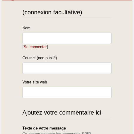
(connexion facultative)
Nom
[
Se connecter
]
Courriel (non publié)
Votre site web
Ajoutez votre commentaire ici
Texte de votre message
Ce champ accepte les raccourcis SPIP