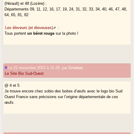
(Hérault) et 48 (Lozère) :
Départements 09, 11, 12, 16, 17, 19, 24, 31, 32, 33, 34, 40, 46, 47, 48,
64, 65, 81, 82
Les éleveurs (et éleveuses)
:
Tous portent
un béret rouge
sur la photo !
#
Le 22 novembre 2023 à 15:28
,
par
Cristian
Le Site Bio Sud-Ouest
@ 4 et 5
Je trouve encore chez sobio des boites d’œufs avec le logo bio Sud
Ouest France sans précisions sur l’origine départementale de ces
œufs.