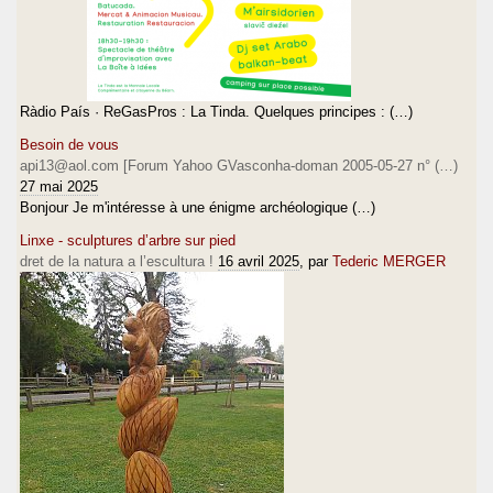
Ràdio País · ReGasPros : La Tinda. Quelques principes : (…)
Besoin de vous
api13@aol.com [Forum Yahoo GVasconha-doman 2005-05-27 n° (…)
27 mai 2025
Bonjour Je m'intéresse à une énigme archéologique (…)
Linxe - sculptures d’arbre sur pied
dret de la natura a l’escultura !
16 avril 2025
, par
Tederic MERGER