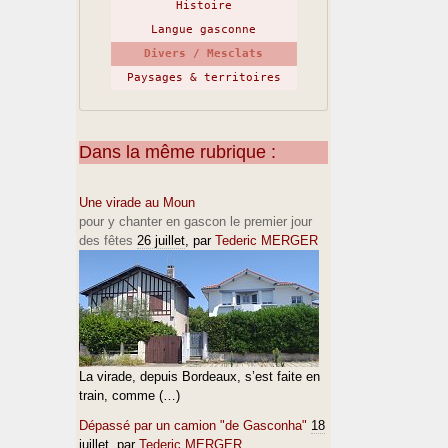
Histoire
Langue gasconne
Divers / Mesclats
Paysages & territoires
Dans la même rubrique :
Une virade au Moun
pour y chanter en gascon le premier jour
des fêtes
26 juillet
, par
Tederic MERGER
La virade, depuis Bordeaux, s’est faite en
train, comme (…)
Dépassé par un camion "de Gasconha"
18
juillet
, par
Tederic MERGER