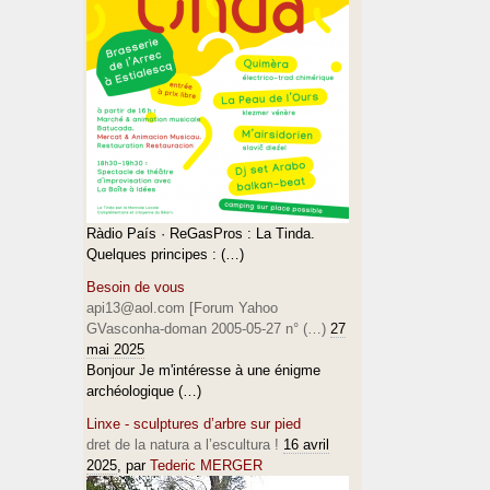
Ràdio País · ReGasPros : La Tinda.
Quelques principes : (…)
Besoin de vous
api13@aol.com [Forum Yahoo
GVasconha-doman 2005-05-27 n° (…)
27
mai 2025
Bonjour Je m'intéresse à une énigme
archéologique (…)
Linxe - sculptures d’arbre sur pied
dret de la natura a l’escultura !
16 avril
2025
, par
Tederic MERGER