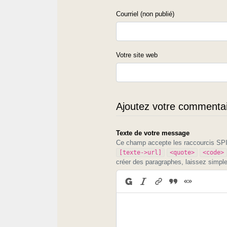
Courriel (non publié)
Votre site web
Ajoutez votre commentair
Texte de votre message
Ce champ accepte les raccourcis S
[texte->url]
<quote>
<code>
créer des paragraphes, laissez simpl