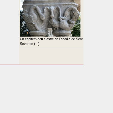
Un capitèth deu clastre de l’abadia de Sent
Sever de (…)