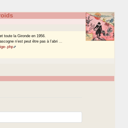
roids
et toute la Gironde en 1956.
scogne n’est peut être pas à l’abri ...
ige-.php