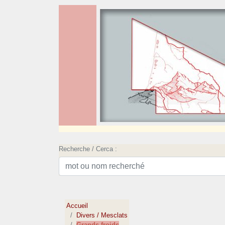
Recherche / Cerca :
Accueil
Divers / Mesclats
Grands froids