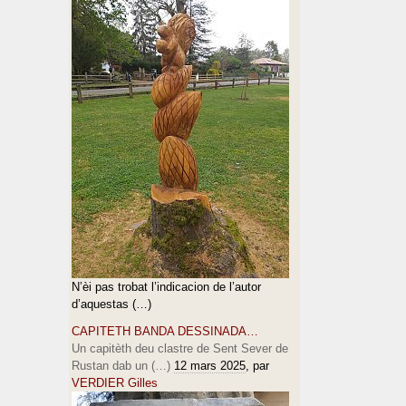
N’èi pas trobat l’indicacion de l’autor
d’aquestas (…)
CAPITETH BANDA DESSINADA…
Un capitèth deu clastre de Sent Sever de
Rustan dab un (…)
12 mars 2025
, par
VERDIER Gilles