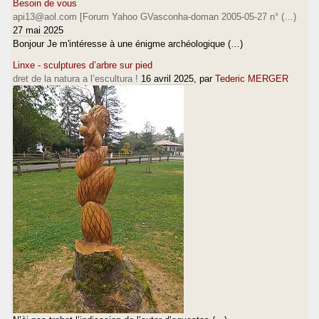
Besoin de vous
api13@aol.com [Forum Yahoo GVasconha-doman 2005-05-27 n° (…)
27 mai 2025
Bonjour Je m'intéresse à une énigme archéologique (…)
Linxe - sculptures d’arbre sur pied
dret de la natura a l’escultura !
16 avril 2025
, par
Tederic MERGER