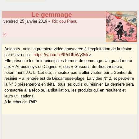
Le gemmage
vendredi 25 janvier 2019
-
Ric dou Piaou
2
Adichats. Voici la première vidéo consacrée à l’exploitation de la résine
par chez nous :
https://youtu.be/fPoDKbVy3sk
.
Elle présente les trois principales formes de gemmage. Un grand merci
aux « Arrousineys de Cugnes », des « Gascons de Biscarrosse »,
notamment J.C L. Cet été, n’hésitez pas à aller visiter leur « Sentier du
résinier » à l’entrée est de Biscarrosse-plage. La vidéo N° 2, et peut-être
la N° 3 présenteront en détail tous les outils du résinier. La dernière sera
consacrée à la récolte, la distillation, les produits qui en résultent et
leurs utilisations.
A la rebeude. RdP