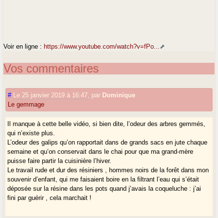
Voir en ligne :
https://www.youtube.com/watch?v=fPo...
Vos commentaires
#
Le 25 janvier 2019 à 16:47
,
par
Dominique
Le gemmage
Il manque à cette belle vidéo, si bien dite, l’odeur des arbres gemmés,
qui n’existe plus.
L’odeur des galips qu’on rapportait dans de grands sacs en jute chaque
semaine et qu’on conservait dans le chai pour que ma grand-mère
puisse faire partir la cuisinière l’hiver.
Le travail rude et dur des résiniers , hommes noirs de la forêt dans mon
souvenir d’enfant, qui me faisaient boire en la filtrant l’eau qui s’était
déposée sur la résine dans les pots quand j’avais la coqueluche : j’ai
fini par guérir , cela marchait !