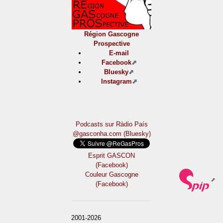
Région Gascogne
Prospective
E-mail
Facebook
Bluesky
Instagram
Podcasts sur Ràdio País
@gasconha.com (Bluesky)
Esprit GASCON
(Facebook)
Couleur Gascogne
(Facebook)
2001-2026