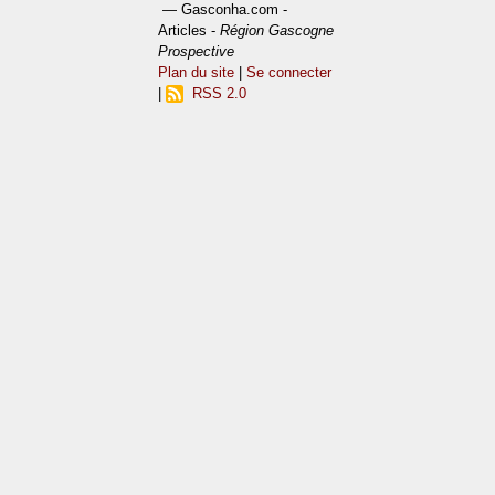
— Gasconha.com -
Articles -
Région Gascogne
Prospective
Plan du site
|
Se connecter
|
RSS 2.0