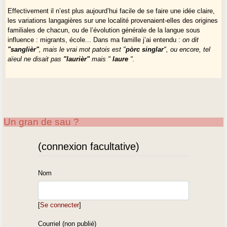
Effectivement il n’est plus aujourd’hui facile de se faire une idée claire,
les variations langagières sur une localité provenaient-elles des origines
familiales de chacun, ou de l’évolution générale de la langue sous
influence : migrants, école... Dans ma famille j’ai entendu :
on dit
"
sanglièr
"
, mais le vrai mot patois est "
pòrc
singlar
", ou encore,
tel
aïeul ne disait pas
"
laurièr
"
mais "
laure
"
.
Un gran de sau ?
(connexion facultative)
Nom
[
Se connecter
]
Courriel (non publié)