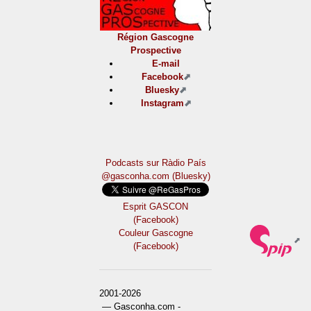
Région Gascogne
Prospective
E-mail
Facebook
Bluesky
Instagram
Podcasts sur Ràdio País
@gasconha.com (Bluesky)
Esprit GASCON
(Facebook)
Couleur Gascogne
(Facebook)
2001-2026
— Gasconha.com -