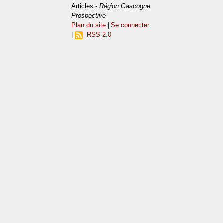
Articles -
Région Gascogne
Prospective
Plan du site
|
Se connecter
|
RSS 2.0