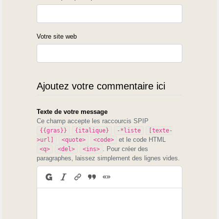
Votre site web
Ajoutez votre commentaire ici
Texte de votre message
Ce champ accepte les raccourcis SPIP
{{gras}}
{italique}
-*liste
[texte-
et le code HTML
>url]
<quote>
<code>
. Pour créer des
<q>
<del>
<ins>
paragraphes, laissez simplement des lignes vides.