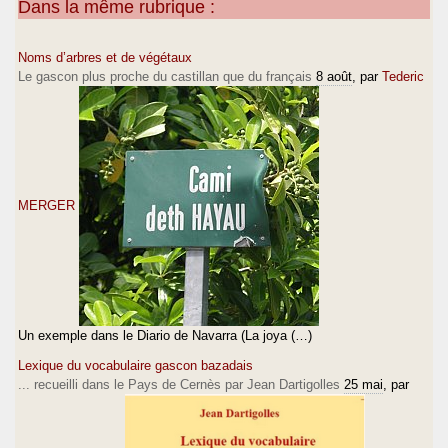
Dans la même rubrique :
Noms d’arbres et de végétaux
Le gascon plus proche du castillan que du français
8 août
, par
Tederic
MERGER
Un exemple dans le Diario de Navarra (La joya (…)
Lexique du vocabulaire gascon bazadais
... recueilli dans le Pays de Cernès par Jean Dartigolles
25 mai
, par