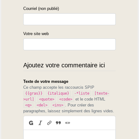
Courriel (non publié)
Votre site web
Ajoutez votre commentaire ici
Texte de votre message
Ce champ accepte les raccourcis SPIP
{{gras}}
{italique}
-*liste
[texte-
et le code HTML
>url]
<quote>
<code>
. Pour créer des
<q>
<del>
<ins>
paragraphes, laissez simplement des lignes vides.