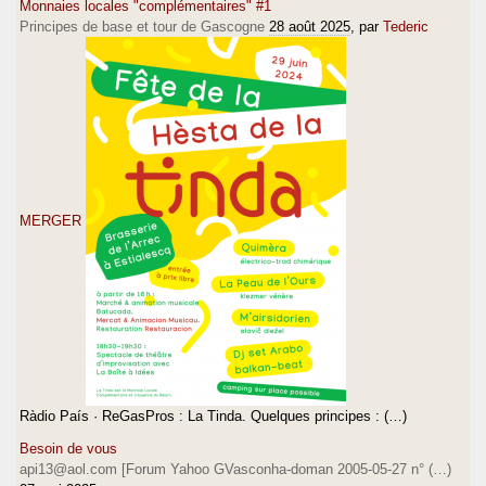
Monnaies locales "complémentaires" #1
Principes de base et tour de Gascogne
28 août 2025
, par
Tederic
MERGER
Ràdio País · ReGasPros : La Tinda. Quelques principes : (…)
Besoin de vous
api13@aol.com [Forum Yahoo GVasconha-doman 2005-05-27 n° (…)