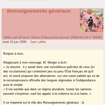
Renseignements généraux
lafitte.yan [Forum Yahoo GVasconha-doman 2008-06-23 n° 8906]
lundi 23 juin 2008
-
Jean Lafitte
Bonjour à tous,
Réagissant à mon message, M. Merger a écrit :
« Je résume : il y aurait donc une surveillance policière de ceux (ici
des occitanistes) qui contestent peu ou prou l'Etat français tel qu'il
est, et osent proposer des alternatives, sur une vaste palette qui va de
la reconnaissance officielle des langues régionales à l'indépendance
pure et simple.
« Il me semble que dans un régime pluraliste, toutes les opinions
peuvent s'exprimer, sauf les appels à la violence ou à la haine. »
Il se méprend sur le rôle des Renseignements généraux : le