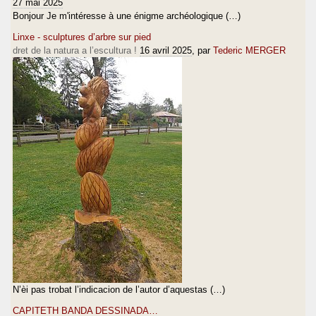
27 mai 2025
Bonjour Je m'intéresse à une énigme archéologique (…)
Linxe - sculptures d’arbre sur pied
dret de la natura a l’escultura !
16 avril 2025
, par
Tederic MERGER
N’èi pas trobat l’indicacion de l’autor d’aquestas (…)
CAPITETH BANDA DESSINADA…