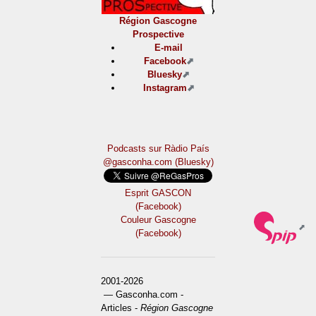
Région Gascogne
Prospective
E-mail
Facebook
Bluesky
Instagram
Podcasts sur Ràdio País
@gasconha.com (Bluesky)
Esprit GASCON
(Facebook)
Couleur Gascogne
(Facebook)
2001-2026
— Gasconha.com -
Articles -
Région Gascogne