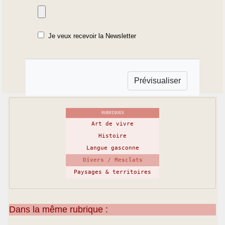
Je veux recevoir la Newsletter
RUBRIQUES
Art de vivre
Histoire
Langue gasconne
Divers / Mesclats
Paysages & territoires
Dans la même rubrique :