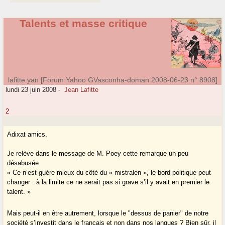
Talents et masse critique
lafitte.yan [Forum Yahoo GVasconha-doman 2008-06-23 n° 8908]
lundi 23 juin 2008
-
Jean Lafitte
2
Adixat amics,
Je relève dans le message de M. Poey cette remarque un peu
désabusée
« Ce n’est guère mieux du côté du « mistralen », le bord politique peut
changer : à la limite ce ne serait pas si grave s’il y avait en premier le
talent. »
Mais peut-il en être autrement, lorsque le "dessus de panier" de notre
société s’investit dans le français et non dans nos langues ? Bien sûr, il