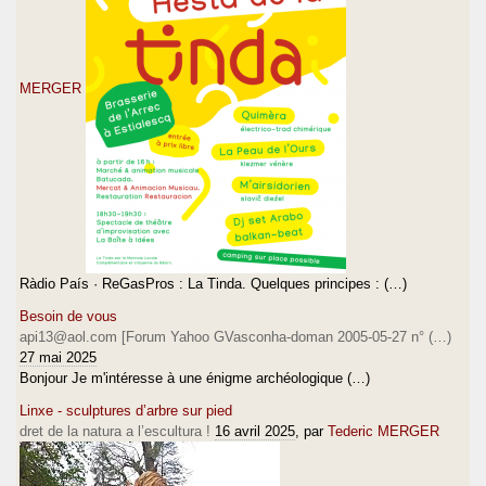
MERGER
Ràdio País · ReGasPros : La Tinda. Quelques principes : (…)
Besoin de vous
api13@aol.com [Forum Yahoo GVasconha-doman 2005-05-27 n° (…)
27 mai 2025
Bonjour Je m'intéresse à une énigme archéologique (…)
Linxe - sculptures d’arbre sur pied
dret de la natura a l’escultura !
16 avril 2025
, par
Tederic MERGER