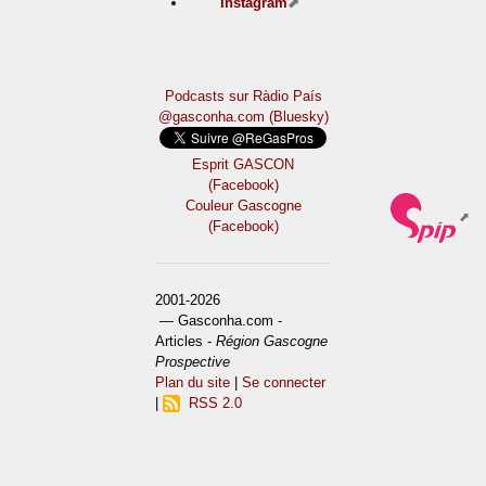
Instagram
Podcasts sur Ràdio País
@gasconha.com (Bluesky)
Esprit GASCON
(Facebook)
Couleur Gascogne
(Facebook)
2001-2026
— Gasconha.com -
Articles -
Région Gascogne
Prospective
Plan du site
|
Se connecter
|
RSS 2.0