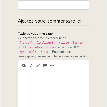
Ajoutez votre commentaire ici
Texte de votre message
Ce champ accepte les raccourcis SPIP
{{gras}}
{italique}
-*liste
[texte-
et le code HTML
>url]
<quote>
<code>
. Pour créer des
<q>
<del>
<ins>
paragraphes, laissez simplement des lignes vides.