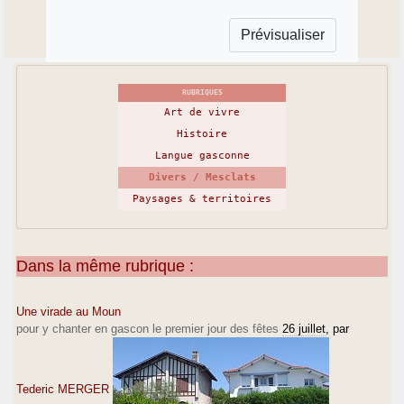
RUBRIQUES
Art de vivre
Histoire
Langue gasconne
Divers / Mesclats
Paysages & territoires
Dans la même rubrique :
Une virade au Moun
pour y chanter en gascon le premier jour des fêtes
26 juillet
, par
Tederic MERGER