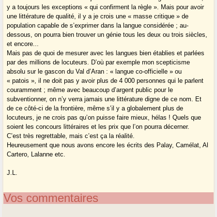
y a toujours les exceptions « qui confirment la règle ». Mais pour avoir
une littérature de qualité, il y a je crois une « masse critique » de
population capable de s’exprimer dans la langue considérée ; au-
dessous, on pourra bien trouver un génie tous les deux ou trois siècles,
et encore...
Mais pas de quoi de mesurer avec les langues bien établies et parlées
par des millions de locuteurs. D’où par exemple mon scepticisme
absolu sur le gascon du Val d’Aran : « langue co-officielle » ou
« patois », il ne doit pas y avoir plus de 4 000 personnes qui le parlent
couramment ; même avec beaucoup d’argent public pour le
subventionner, on n’y verra jamais une littérature digne de ce nom. Et
de ce côté-ci de la frontière, même s’il y a globalement plus de
locuteurs, je ne crois pas qu’on puisse faire mieux, hélas ! Quels que
soient les concours littéraires et les prix que l’on pourra décerner.
C’est très regrettable, mais c’est ça la réalité.
Heureusement que nous avons encore les écrits des Palay, Camélat, Al
Cartero, Lalanne etc.
J.L.
Vos commentaires