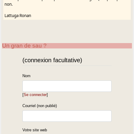
non.
Lattuga Ronan
Un gran de sau ?
(connexion facultative)
Nom
[
Se connecter
]
Courriel (non publié)
Votre site web