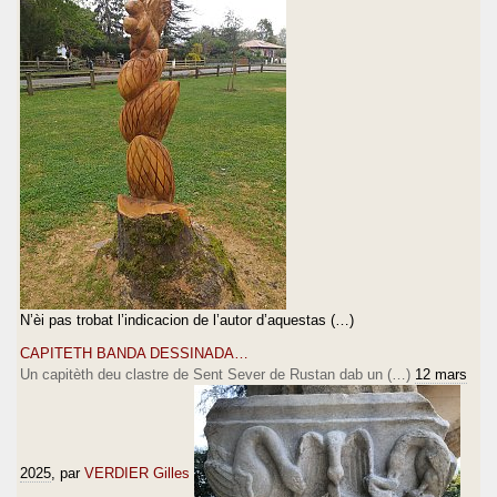
N’èi pas trobat l’indicacion de l’autor d’aquestas (…)
CAPITETH BANDA DESSINADA…
Un capitèth deu clastre de Sent Sever de Rustan dab un (…)
12 mars
2025
, par
VERDIER Gilles