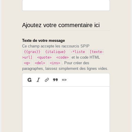
Ajoutez votre commentaire ici
Texte de votre message
Ce champ accepte les raccourcis SPIP
{{gras}}
{italique}
-*liste
[texte-
et le code HTML
>url]
<quote>
<code>
. Pour créer des
<q>
<del>
<ins>
paragraphes, laissez simplement des lignes vides.