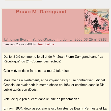
Bravo M. Darrigrand
lafitte.yan [Forum Yahoo GVasconha-doman 2008-06-25 n° 8918]
mercredi 25 juin 2008
-
Jean Lafitte
Daniel Séré commente le billet de M. Jean-Pierre Darrigrand dans "La
République" du 24 (Courrier des lecteus)
Cela m'évite de le faire, et il a tout à fait raison.
Mais moins ouvertement, et ne voyant pas qu'il se contredisait, Michel
Grosclaude avait écrir la même chose en 1984 et confirmé dans le Dic ;
publié après son décès.
Voici ce que j'en ai écrit dans le livre en préparation :
En avril 1984, deux associations occitanistes de Béarn, Per noste et La