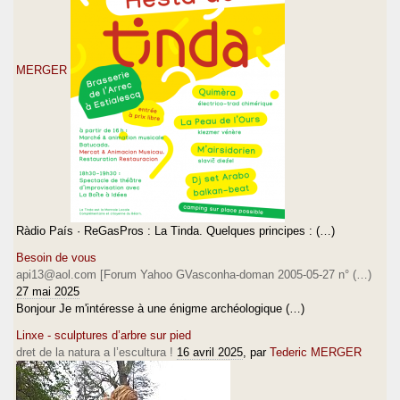
MERGER
Ràdio País · ReGasPros : La Tinda. Quelques principes : (…)
Besoin de vous
api13@aol.com [Forum Yahoo GVasconha-doman 2005-05-27 n° (…)
27 mai 2025
Bonjour Je m'intéresse à une énigme archéologique (…)
Linxe - sculptures d’arbre sur pied
dret de la natura a l’escultura !
16 avril 2025
, par
Tederic MERGER