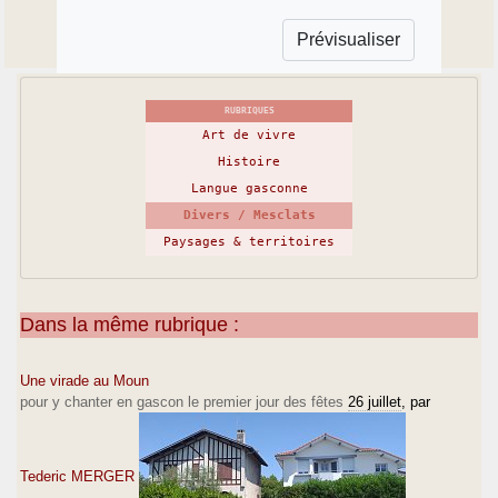
RUBRIQUES
Art de vivre
Histoire
Langue gasconne
Divers / Mesclats
Paysages & territoires
Dans la même rubrique :
Une virade au Moun
pour y chanter en gascon le premier jour des fêtes
26 juillet
, par
Tederic MERGER