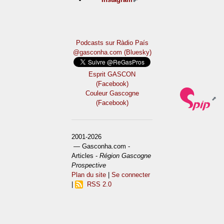
Podcasts sur Ràdio País
@gasconha.com (Bluesky)
Esprit GASCON
(Facebook)
Couleur Gascogne
(Facebook)
2001-2026
— Gasconha.com -
Articles -
Région Gascogne
Prospective
Plan du site
|
Se connecter
|
RSS 2.0