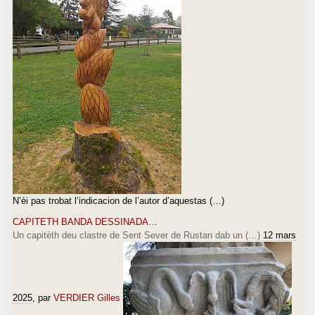
N’èi pas trobat l’indicacion de l’autor d’aquestas (…)
CAPITETH BANDA DESSINADA…
Un capitèth deu clastre de Sent Sever de Rustan dab un (…)
12 mars
2025
, par
VERDIER Gilles