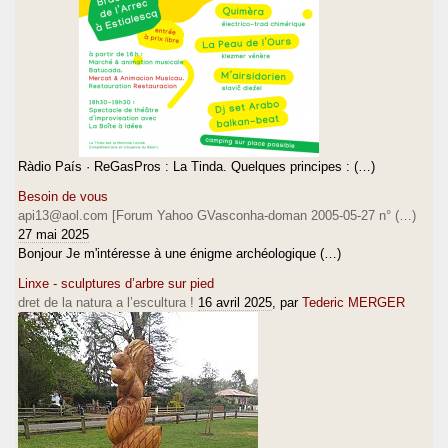
Ràdio País · ReGasPros : La Tinda. Quelques principes : (…)
Besoin de vous
api13@aol.com [Forum Yahoo GVasconha-doman 2005-05-27 n° (…)
27 mai 2025
Bonjour Je m'intéresse à une énigme archéologique (…)
Linxe - sculptures d’arbre sur pied
dret de la natura a l’escultura !
16 avril 2025
, par
Tederic MERGER