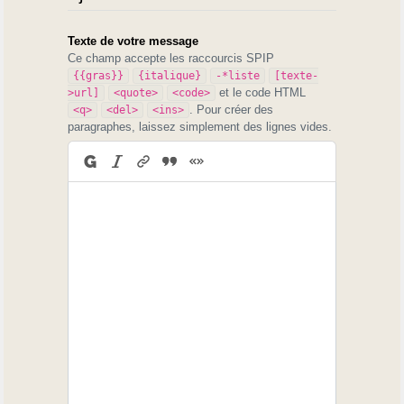
Texte de votre message
Ce champ accepte les raccourcis SPIP
{{gras}}
{italique}
-*liste
[texte-
et le code HTML
>url]
<quote>
<code>
. Pour créer des
<q>
<del>
<ins>
paragraphes, laissez simplement des lignes vides.