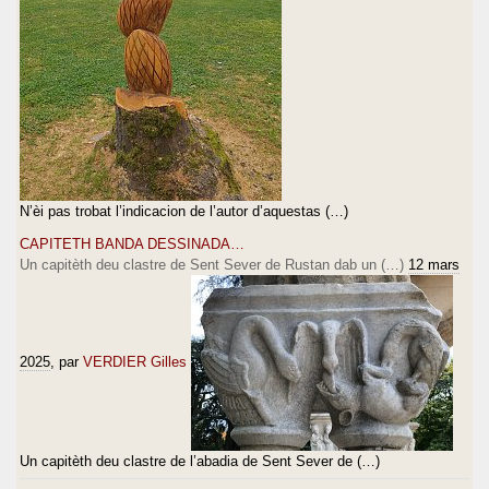
N’èi pas trobat l’indicacion de l’autor d’aquestas (…)
CAPITETH BANDA DESSINADA…
Un capitèth deu clastre de Sent Sever de Rustan dab un (…)
12 mars
2025
, par
VERDIER Gilles
Un capitèth deu clastre de l’abadia de Sent Sever de (…)