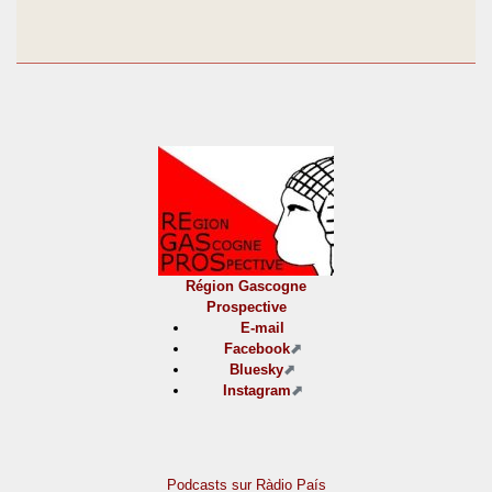
Région Gascogne
Prospective
E-mail
Facebook
Bluesky
Instagram
Podcasts sur Ràdio País