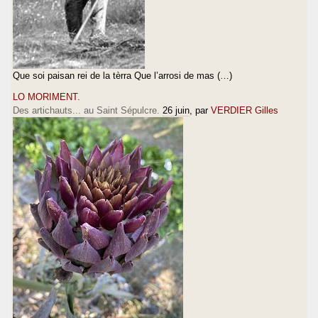
Que soi paisan rei de la tèrra Que l’arrosi de mas (…)
LO MORIMENT.
Des artichauts... au Saint Sépulcre.
26 juin
, par
VERDIER Gilles