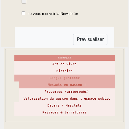
Je veux recevoir la Newsletter
RUBRIQUES
Art de vivre
Histoire
Langue gasconne
Nosauts en gascon !
Proverbes (arréprouès)
Valorisation du gascon dans l’espace public
Divers / Mesclats
Paysages & territoires