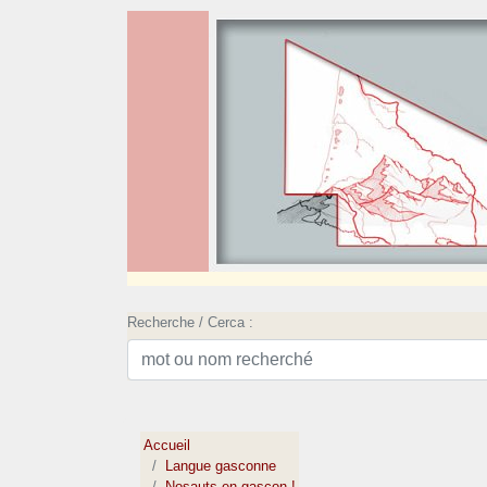
Recherche / Cerca :
Accueil
Langue gasconne
Nosauts en gascon !