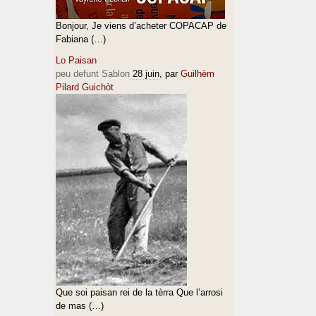
Bonjour, Je viens d’acheter COPACAP de
Fabiana (…)
Lo Paisan
peu defunt Sablon
28 juin
, par
Guilhèm
Pilard Guichòt
Que soi paisan rei de la tèrra Que l’arrosi
de mas (…)