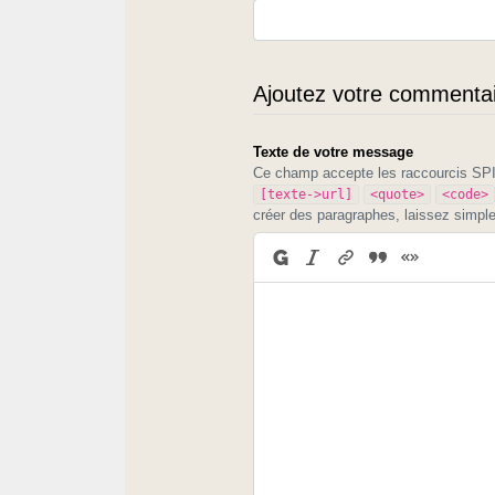
Ajoutez votre commentair
Texte de votre message
Ce champ accepte les raccourcis S
[texte->url]
<quote>
<code>
créer des paragraphes, laissez simpl