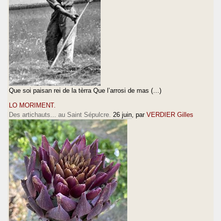
Que soi paisan rei de la tèrra Que l’arrosi de mas (…)
LO MORIMENT.
Des artichauts... au Saint Sépulcre.
26 juin
, par
VERDIER Gilles