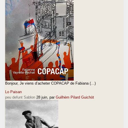
Bonjour, Je viens d’acheter COPACAP de Fabiana (…)
Lo Paisan
peu defunt Sablon
28 juin
, par
Guilhèm Pilard Guichòt