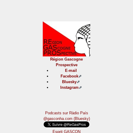
Région Gascogne
Prospective
E-mail
Facebook
Bluesky
Instagram
Podcasts sur Ràdio País
@gasconha.com (Bluesky)
Esprit GASCON