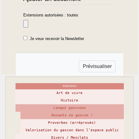
Extensions autorisées : toutes
Je veux recevoir la Newsletter
RUBRIQUES
Art de vivre
Histoire
Langue gasconne
Nosauts en gascon !
Proverbes (arréprouès)
Valorisation du gascon dans l’espace public
Divers / Mesclats