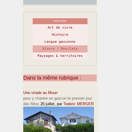
RUBRIQUES
Art de vivre
Histoire
Langue gasconne
Divers / Mesclats
Paysages & territoires
Dans la même rubrique :
Une virade au Moun
pour y chanter en gascon le premier jour
des fêtes
26 juillet
, par
Tederic MERGER