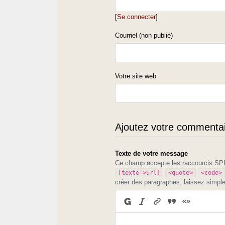
[
Se connecter
]
Courriel (non publié)
Votre site web
Ajoutez votre commentair
Texte de votre message
Ce champ accepte les raccourcis S
[texte->url]
<quote>
<code>
créer des paragraphes, laissez simpl