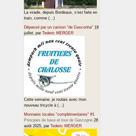
La virade, depuis Bordeaux, s’est faite en
train, comme (…)
Dépassé par un camion "de Gasconha"
18
juillet
, par
Tederic MERGER
Cette semaine, je roulais avec mon
nouveau tricycle à (…)
Monnaies locales "complémentaires" #1
Principes de base et tour de Gascogne
28
août 2025
, par
Tederic MERGER