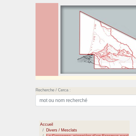
Recherche / Cerca :
Accueil
Divers / Mesclats
La Gascogne, pionnière d’un Erasmus rural