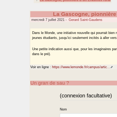
La Gascogne, pionnière
mercredi 7 juillet 2021
-
Gerard Saint-Gaudens
Dans le Monde, une initiative nouvelle qui pourrait bien 
jeunes étudiants, jusqu’ici seulement incités à aller vers 
Une petite indication aussi que, pour les imaginaires pari
dans le pré).
Voir en ligne :
https://www.lemonde.fr/campus/artic...
Un gran de sau ?
(connexion facultative)
Nom