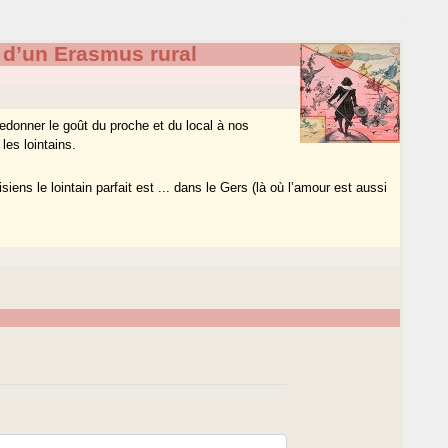
 d’un Erasmus rural
redonner le goût du proche et du local à nos
les lointains.
siens le lointain parfait est ... dans le Gers (là où l’amour est aussi