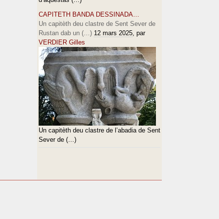
CAPITETH BANDA DESSINADA…
Un capitèth deu clastre de Sent Sever de
Rustan dab un (…)
12 mars 2025
, par
VERDIER Gilles
Un capitèth deu clastre de l’abadia de Sent
Sever de (…)