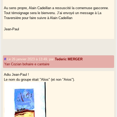
Au sens propre, Alain Cadeillan a ressuscité la cornemuse gasconne.
Tout témoignage sera le bienvenu. J’ai envoyé un message à La
Traversière pour faire suivre à Alain Cadeillan
Jean-Paul
#
Le 26 janvier 2023 à 13:49
,
par
Tederic MERGER
Yan Cozian bohaire e cantaire
Adiu Jean-Paul !
Le nom du groupe était "Alios" (et non "Arios").