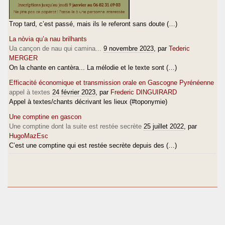
Trop tard, c’est passé, mais ils le referont sans doute (…)
La nòvia qu’a nau brilhants
Ua cançon de nau qui camina...
9 novembre 2023
, par
Tederic
MERGER
On la chante en cantèra... La mélodie et le texte sont (…)
Efficacité économique et transmission orale en Gascogne Pyrénéenne
appel à textes
24 février 2023
, par
Frederic DINGUIRARD
Appel à textes/chants décrivant les lieux (#toponymie)
Une comptine en gascon
Une comptine dont la suite est restée secrète
25 juillet 2022
, par
HugoMazEsc
C’est une comptine qui est restée secrète depuis des (…)