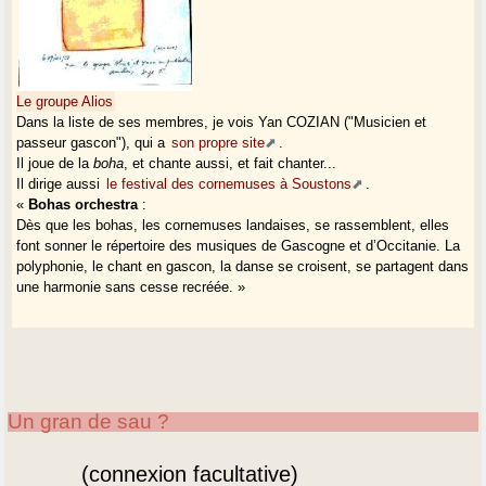
Le groupe Alios
Dans la liste de ses membres, je vois Yan COZIAN ("Musicien et
passeur gascon"), qui a
son propre site
.
Il joue de la
boha
, et chante aussi, et fait chanter...
Il dirige aussi
le festival des cornemuses à Soustons
.
«
Bohas orchestra
:
Dès que les bohas, les cornemuses landaises, se rassemblent, elles
font sonner le répertoire des musiques de Gascogne et d’Occitanie. La
polyphonie, le chant en gascon, la danse se croisent, se partagent dans
une harmonie sans cesse recréée. »
Un gran de sau ?
(connexion facultative)