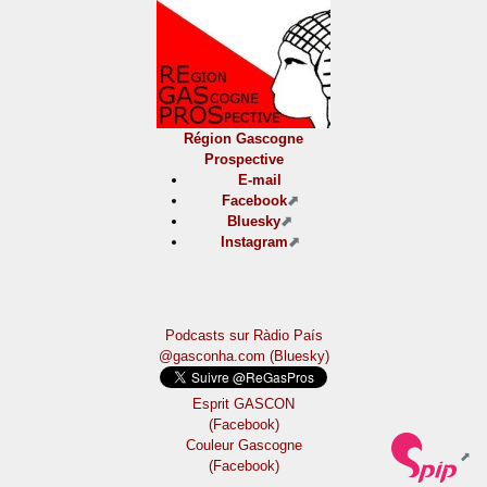
Région Gascogne
Prospective
E-mail
Facebook
Bluesky
Instagram
Podcasts sur Ràdio País
@gasconha.com (Bluesky)
Esprit GASCON
(Facebook)
Couleur Gascogne
(Facebook)