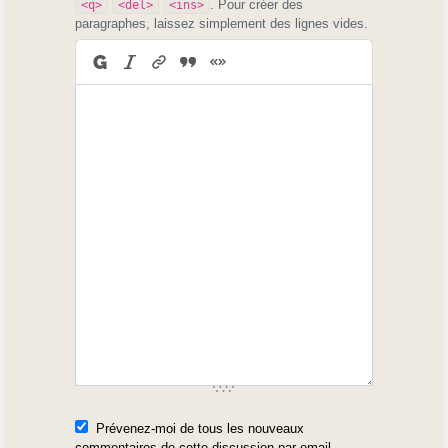
. Pour créer des
<q>
<del>
<ins>
paragraphes, laissez simplement des lignes vides.
Prévenez-moi de tous les nouveaux
commentaires de cette discussion par email