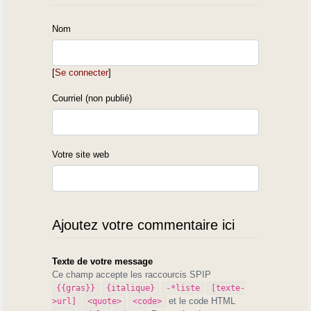
Nom
[
Se connecter
]
Courriel (non publié)
Votre site web
Ajoutez votre commentaire ici
Texte de votre message
Ce champ accepte les raccourcis SPIP
{{gras}}
{italique}
-*liste
[texte-
et le code HTML
>url]
<quote>
<code>