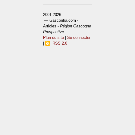
2001-2026
— Gasconha.com -
Articles -
Région Gascogne
Prospective
Plan du site
|
Se connecter
|
RSS 2.0