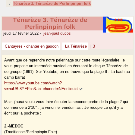
Ténarèze 3. Ténaréze de Perlinpinpin folk
Ténarèze 3. Ténaréze de
Perlinpinpin folk
jeudi 17 février 2022
-
jean-paul ducos
Cantayres - chanter en gascon
La Ténarèze
|
3
Avant que de reprendre notre pèlerinage sur cette route légendaire, je
vous propose un intermède musical en écoutant le disque Ténarèze de
ce groupe (1991). Sur Youtube, on ne trouve que la plage 8 : La bash au
camp barrat
https://www.youtube.com/watch?
v=nuUBt8YEFbs&ab_channel=NEonliquide
Mais j’aurai voulu vous faire écouter la seconde partie de la plage 2 qui
commence à 2’10’’ : ja venon lei vendumias . Je recopie ce qu’il y a
écrit sur la pochette :
2.-MEDOC
(Traditionnel/Perlinpinpin Folc)