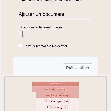
Ajouter un document
Extensions autorisées : toutes
Je veux recevoir la Newsletter
RUBRIQUES
Art de vivre
Chants & musique
Cuisine gasconne
Fêtes & jeux