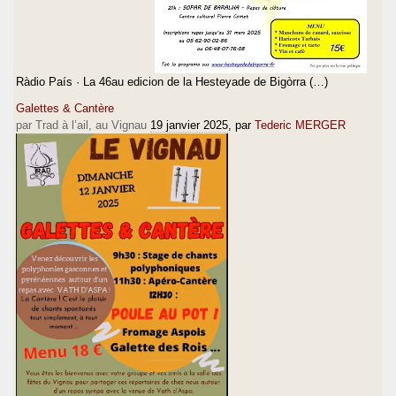
Ràdio País · La 46au edicion de la Hesteyade de Bigòrra (…)
Galettes & Cantère
par Trad à l’ail, au Vignau
19 janvier 2025
, par
Tederic MERGER