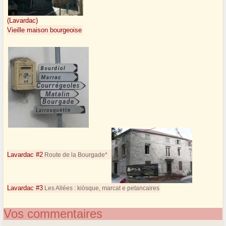
(Lavardac)
Vieille maison bourgeoise
Lavardac #2
Route de la Bourgade*
Lavardac #3
Les Allées : kiòsque, marcat e petancaires
Vos commentaires