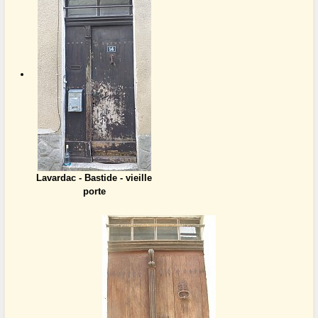
Lavardac - Bastide - vieille
porte