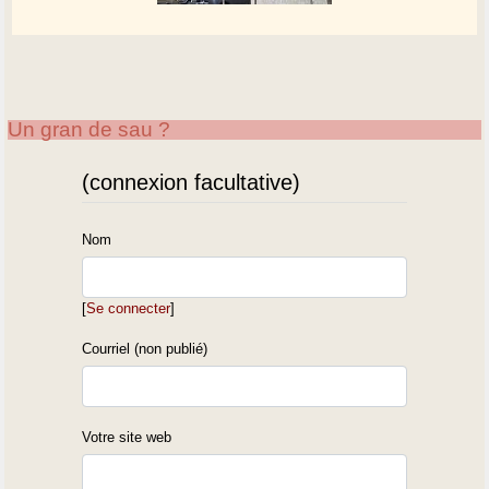
Un gran de sau ?
(connexion facultative)
Nom
[
Se connecter
]
Courriel (non publié)
Votre site web