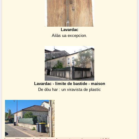
Lavardac
Ailàs ua excepcion.
Lavardac - limite de bastide - maison
De dòu har : un viravista de plastic