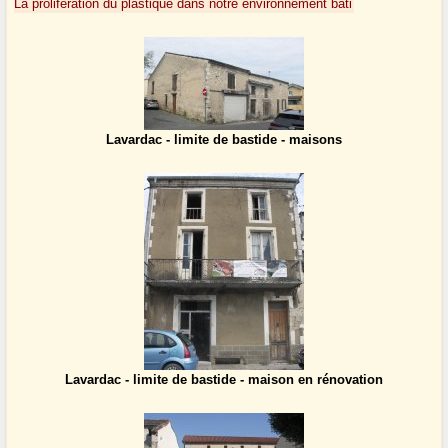
La prolifération du plastique dans notre environnement bâti
Lavardac - limite de bastide - maisons
Lavardac - limite de bastide - maison en rénovation