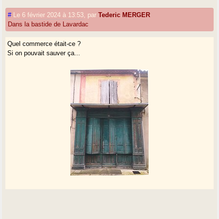
#
Le 6 février 2024 à 13:53
,
par
Tederic MERGER
Dans la bastide de Lavardac
Quel commerce était-ce ?
Si on pouvait sauver ça...