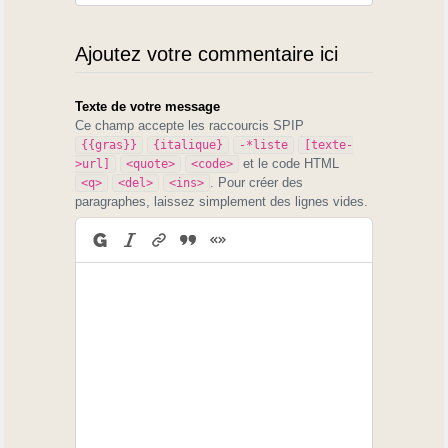
Ajoutez votre commentaire ici
Texte de votre message
Ce champ accepte les raccourcis SPIP
{{gras}}
{italique}
-*liste
[texte-
et le code HTML
>url]
<quote>
<code>
. Pour créer des
<q>
<del>
<ins>
paragraphes, laissez simplement des lignes vides.