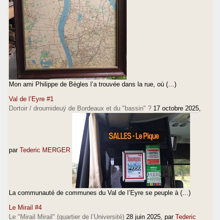
Mon ami Philippe de Bègles l’a trouvée dans la rue, où (…)
Val de l’Eyre #1
Dortoir / droumideuÿ de Bordeaux et du "bassin" ?
17 octobre 2025
,
par
Tederic MERGER
La communauté de communes du Val de l’Eyre se peuple à (…)
Le Mirail #4
Le "Mirail Mirail" (quartier de l’Université)
28 juin 2025
, par
Tederic