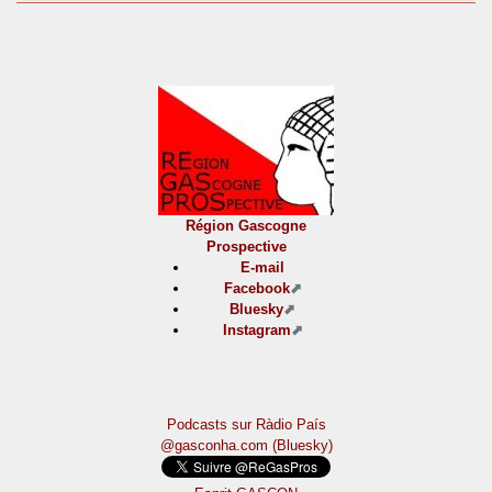
Région Gascogne
Prospective
E-mail
Facebook
Bluesky
Instagram
Podcasts sur Ràdio País
@gasconha.com (Bluesky)