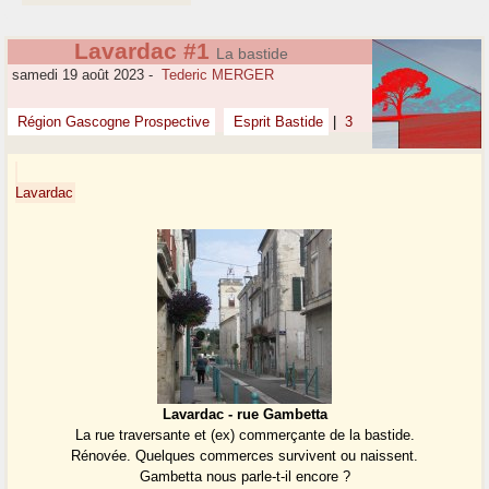
Lavardac #1
La bastide
samedi 19 août 2023
-
Tederic MERGER
Région Gascogne Prospective
Esprit Bastide
|
3
Lavardac
Lavardac - rue Gambetta
La rue traversante et (ex) commerçante de la bastide.
Rénovée. Quelques commerces survivent ou naissent.
Gambetta nous parle-t-il encore ?