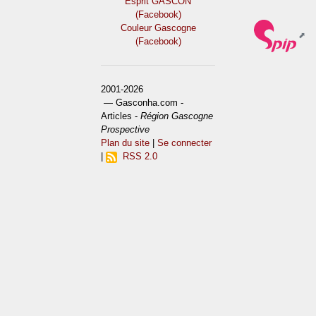
Esprit GASCON
(Facebook)
Couleur Gascogne
(Facebook)
2001-2026
— Gasconha.com -
Articles -
Région Gascogne
Prospective
Plan du site
|
Se connecter
|
RSS 2.0