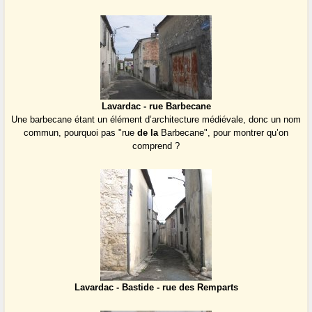
Lavardac - rue Barbecane
Une barbecane étant un élément d’architecture médiévale, donc un nom
commun, pourquoi pas "rue
de la
Barbecane", pour montrer qu’on
comprend ?
Lavardac - Bastide - rue des Remparts