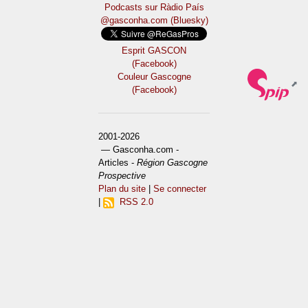
Podcasts sur Ràdio País
@gasconha.com (Bluesky)
Esprit GASCON
(Facebook)
Couleur Gascogne
(Facebook)
2001-2026
— Gasconha.com -
Articles -
Région Gascogne
Prospective
Plan du site
|
Se connecter
|
RSS 2.0